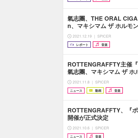
氣志團、THE ORAL CIGAR
n、マキシマム ザ ホルモ
2021.12.19 ｜ SPICER
レポート
音楽
ROTTENGRAFFTY主催
氣志團、マキシマム ザ ホル
2021.11.8 ｜ SPICER
ニュース
動画
音楽
ROTTENGRAFFTY、『
開催が正式決定
2021.10.6 ｜ SPICER
ニュース
音楽