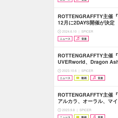
ROTTENGRAFFTY主催
12月に2DAYS開催が決定
2024.6.10 ｜ SPICER
ニュース
音楽
ROTTENGRAFFTY主催
UVERworld、Dragon
2023.10.6 ｜ SPICER
ニュース
動画
音楽
ROTTENGRAFFTY主催
アルカラ、オーラル、マイ
2023.9.8 ｜ SPICER
ニュース
動画
音楽