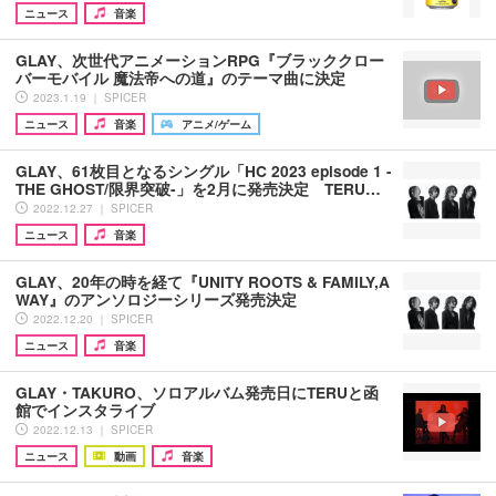
ニュース
音楽
GLAY、次世代アニメーションRPG『ブラッククロー
バーモバイル 魔法帝への道』のテーマ曲に決定
2023.1.19 ｜ SPICER
ニュース
音楽
アニメ/ゲーム
GLAY、61枚目となるシングル「HC 2023 episode 1 -
THE GHOST/限界突破-」を2月に発売決定 TERU…
2022.12.27 ｜ SPICER
ニュース
音楽
GLAY、20年の時を経て『UNITY ROOTS & FAMILY,A
WAY』のアンソロジーシリーズ発売決定
2022.12.20 ｜ SPICER
ニュース
音楽
GLAY・TAKURO、ソロアルバム発売日にTERUと函
館でインスタライブ
2022.12.13 ｜ SPICER
ニュース
動画
音楽