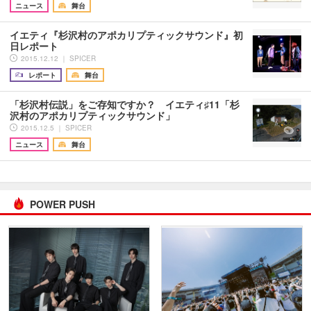
ニュース
舞台
イエティ『杉沢村のアポカリプティックサウンド』初
日レポート
2015.12.12 ｜ SPICER
レポート
舞台
「杉沢村伝説」をご存知ですか？ イエティ♯11「杉
沢村のアポカリプティックサウンド」
2015.12.5 ｜ SPICER
ニュース
舞台
POWER PUSH