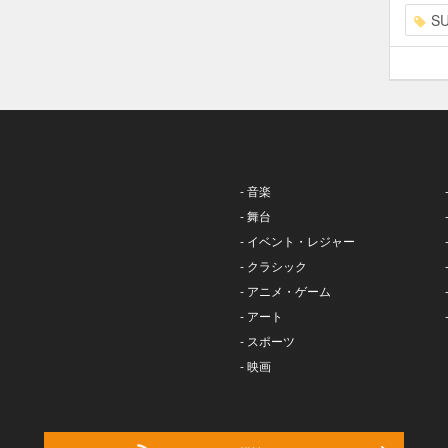
S
- 音楽
- 舞台
- イベント・レジャー
- クラシック
- アニメ・ゲーム
- アート
- スポーツ
- 映画