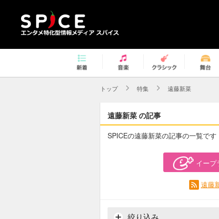
トップ
特集
遠藤新菜
遠藤新菜 の記事
SPICEの遠藤新菜の記事の一覧です
イープ
遠藤
絞り込み