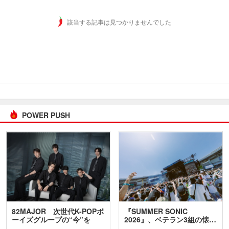
該当する記事は見つかりませんでした
POWER PUSH
82MAJOR 次世代K-POPボ
『SUMMER SONIC
ーイズグループの“今”を
2026』、ベテラン3組の懐…
訊…