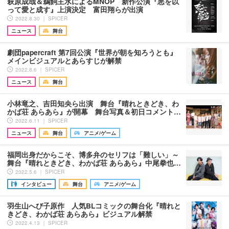
萩原成哉＆鵜飼主水によるMNOP 新作公演『悪を以
って愛と成す』上演決定 富田翔らが出演
2022.8.30 ｜ SPICER
ニュース
舞台
劇団papercraft 第7回公演『世界が朝を知ろうとも』
メインビジュアルとあらすじが解禁
2022.8.6 ｜ SPICER
ニュース
舞台
小林竜之、吉田知央ら出演 舞台『晴れときどき、わ
かば荘 あらあら』が開幕 舞台写真＆初日コメント…
2022.6.11 ｜ SPICER
ニュース
舞台
アニメ/ゲーム
福岡出身だからこそ、博多弁のセリフは「難しい」～
舞台『晴れときどき、わかば荘 あらあら』中尾拳也…
2022.5.6 ｜ SPICER
インタビュー
舞台
アニメ/ゲーム
羽生山へび子原作 人気BLコミックの舞台化『晴れと
きどき、わかば荘 あらあら』ビジュアル解禁
2022.4.13 ｜ SPICER