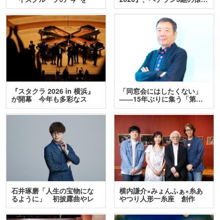
訊…
『スタクラ 2026 in 横浜』
「同窓会にはしたくない」
が開幕 今年も多彩なス
――15年ぶりに集う「第…
テ…
石井琢磨「人生の宝物にな
横内謙介×みょんふぁ×糸あ
るように」 初披露曲やレ
やつり人形一糸座 創作
ア…
人…