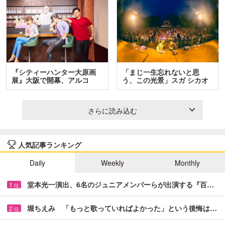
『シティーハンター大原画
「まじ一生忘れないと思
展』大阪で開幕、アルコ
う、この光景」スガ シカオ
＆…
と…
さらに読み込む
人気記事ランキング
Daily
Weekly
Monthly
堂本光一演出、6名のジュニアメンバーらが出演する『百…
1
位
堀ちえみ 「もっと歌っていればよかった」という後悔は…
2
位