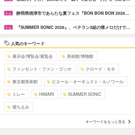
静岡県焼津市であらたな夏フェス『BON BON BON 2026…
4
位
『SUMMER SONIC 2026』、ベテラン3組の懐メロだけで…
5
位
人気のキーワード
展示会/博覧会/展覧会
美術館/博物館
フィンセント・ファン・ゴッホ
クロード・モネ
東京都美術館
ピエール・オーギュスト・ルノワール
ミレー
HIMARI
SUMMER SONIC
堀ちえみ
キーワードをもっと見る