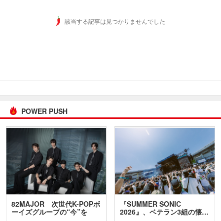
該当する記事は見つかりませんでした
POWER PUSH
82MAJOR 次世代K-POPボ
『SUMMER SONIC
ーイズグループの“今”を
2026』、ベテラン3組の懐…
訊…