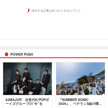
該当する記事は見つかりませんでした
POWER PUSH
82MAJOR 次世代K-POPボ
『SUMMER SONIC
ーイズグループの“今”を
2026』、ベテラン3組の懐…
訊…