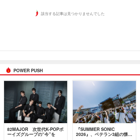
該当する記事は見つかりませんでした
POWER PUSH
82MAJOR 次世代K-POPボ
『SUMMER SONIC
ーイズグループの“今”を
2026』、ベテラン3組の懐…
訊…