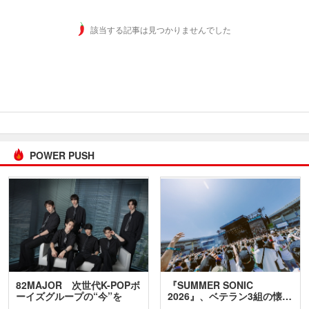
該当する記事は見つかりませんでした
POWER PUSH
82MAJOR 次世代K-POPボ
『SUMMER SONIC
ーイズグループの“今”を
2026』、ベテラン3組の懐…
訊…