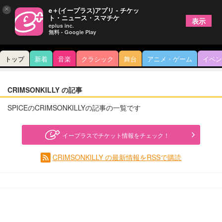
×
e＋(イープラス)アプリ - チケッ
ト・ニュース・スマチケ
表示
eplus inc.
無料 - Google Play
トップ
新着
音楽
クラシック
舞台
アニメ・ゲーム
イベン
CRIMSONKILLY の記事
SPICEのCRIMSONKILLYの記事の一覧です
イープラスでチケット情報をチェック！
CRIMSONKILLY の最新情報をRSSで購読