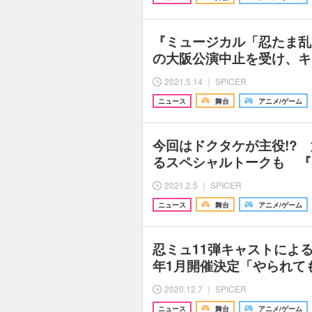
『ミュージカル「忍たま乱
の大阪公演中止を受け、キ
2021.5.14 ｜ SPICER
ニュース
舞台
アニメ/ゲーム
今回はドクタケが主役!? 
るスペシャルトークも 『
2021.2.5 ｜ SPICER
ニュース
舞台
アニメ/ゲーム
忍ミュ11弾キャストによる
年1月開催決定「やられて
2020.12.7 ｜ SPICER
ニュース
舞台
アニメ/ゲーム