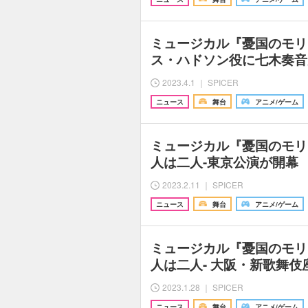
ミュージカル『憂国のモリア
ス・ハドソン役に七木奏音
2023.4.1 ｜ SPICER
ニュース
舞台
アニメ/ゲーム
ミュージカル『憂国のモリア
人は二人-東京公演が開幕
2023.2.11 ｜ SPICER
ニュース
舞台
アニメ/ゲーム
ミュージカル『憂国のモリア
人は二人- 大阪・新歌舞
2023.1.28 ｜ SPICER
ニュース
舞台
アニメ/ゲーム