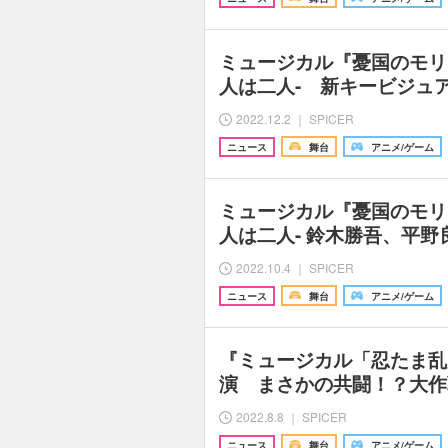
ミュージカル『憂国のモリア
人は二人- 新キービジュ
2022.12.2 ｜ SPICER
ニュース
舞台
アニメ/ゲーム
ミュージカル『憂国のモリア
人は二人- 鈴木勝吾、平
2022.10.4 ｜ SPICER
ニュース
舞台
アニメ/ゲーム
『ミュージカル「忍たま乱
演 まさかの共闘！？大作
2022.8.8 ｜ SPICER
ニュース
舞台
アニメ/ゲーム