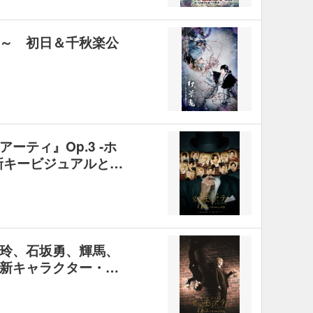
～ 初日＆千秋楽公
ーティ』Op.3 -ホ
新キービジュアルと…
玲、石坂勇、輝馬、
新キャラクター・…