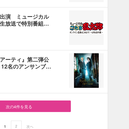
出演 ミュージカル
生放送で特別番組…
アーティ』第二弾公
12名のアンサンブ…
次の4件を見る
2
1
次へ