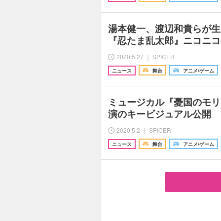
湯本健一、渡辺和貴らが生
『忍たま乱太郎』ニコニコ
2020.5.27 ｜ SPICER
ニュース
舞台
アニメ/ゲーム
ミュージカル『憂国のモリ
演のキービジュアル公開 
2020.5.2 ｜ SPICER
ニュース
舞台
アニメ/ゲーム