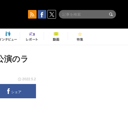
公演のラ
2022.5.2
シェア