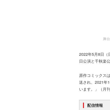
舞台
2022年5月8日
日公演と千秋楽
原作コミックスは
送され、2021
います。」（月
配信情報