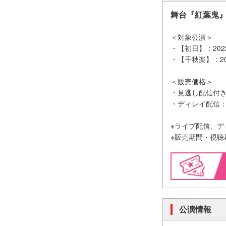
舞台『紅葉鬼
＜対象公演＞
・【初日】：2022
・【千秋楽】：202
＜販売価格＞
・見逃し配信付き 
・ディレイ配信：
※ライブ配信、
※販売期間・視
公演情報