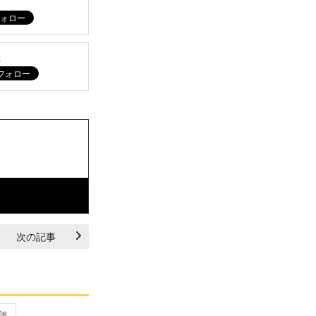
ム
次の記事
翔