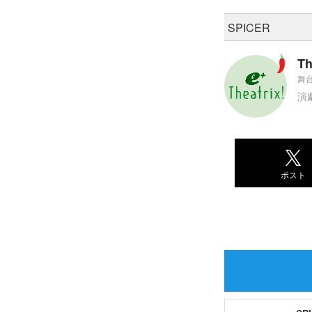
SPICER
Th
舞台
演
ポスト