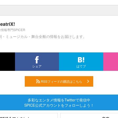
eatriX!
情報専門SPICER
劇・ミュージカル・舞台全般の情報をお届けします。
シェア
はてブ
RSSフィードの購読はこちら
多彩なエンタメ情報をTwitterで発信中
SPICE公式アカウントをフォローしよう！