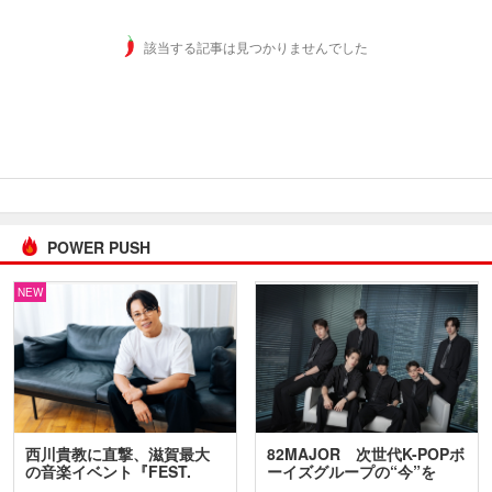
該当する記事は見つかりませんでした
POWER PUSH
NEW
西川貴教に直撃、滋賀最大
82MAJOR 次世代K-POPボ
の音楽イベント『FEST.
ーイズグループの“今”を
INA…
訊…