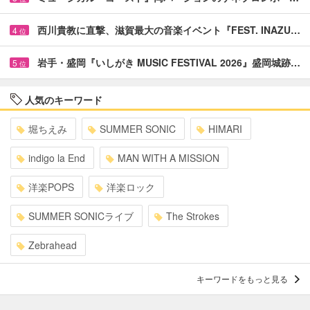
西川貴教に直撃、滋賀最大の音楽イベント『FEST. INAZU…
4
位
岩手・盛岡『いしがき MUSIC FESTIVAL 2026』盛岡城跡…
5
位
人気のキーワード
堀ちえみ
SUMMER SONIC
HIMARI
indigo la End
MAN WITH A MISSION
洋楽POPS
洋楽ロック
SUMMER SONICライブ
The Strokes
Zebrahead
キーワードをもっと見る