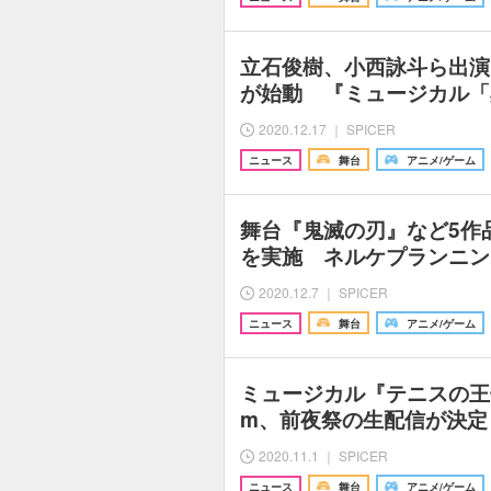
立石俊樹、小西詠斗ら出演
が始動 『ミュージカル「
2020.12.17 ｜ SPICER
ニュース
舞台
アニメ/ゲーム
舞台『鬼滅の刃』など5作
を実施 ネルケプランニン
2020.12.7 ｜ SPICER
ニュース
舞台
アニメ/ゲーム
ミュージカル『テニスの王子様
m、前夜祭の生配信が決定
2020.11.1 ｜ SPICER
ニュース
舞台
アニメ/ゲーム