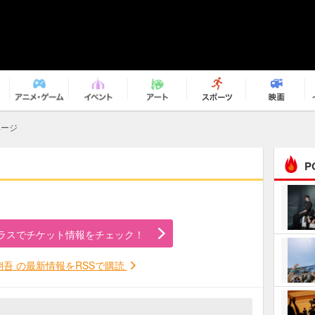
ページ
P
まるで原作の世界から飛
び出してきたよう！ 圧…
ラスでチケット情報をチェック！
ｅｐｌｕｓ ｗｅｅｋｅ
ｎｄ ｃｌｕｂ
翔吾 の最新情報をRSSで購読
ＲｅｏＮａ“ピルグリム”