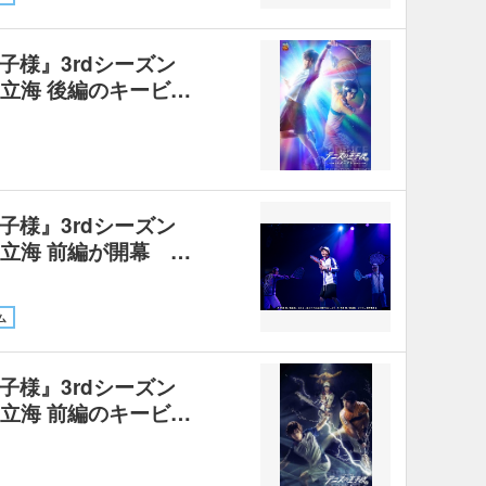
子様』3rdシーズン
s立海 後編のキービ…
子様』3rdシーズン
s立海 前編が開幕 …
ム
子様』3rdシーズン
s立海 前編のキービ…