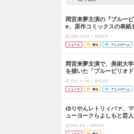
岡宮来夢主演の『ブルーピリオ
e、原作コミックスの表紙
2021.12.24 ｜ SPICER
ニュース
舞台
アニメ/ゲーム
岡宮来夢主演で、美術大学
を描いた「ブルーピリオド
2021.11.19 ｜ SPICER
ニュース
舞台
アニメ/ゲーム
ゆりやんレトリィバァ、マ
ューヨークらよしもと芸人がSan
2021.8.2 ｜ SPICER
ニュース
舞台