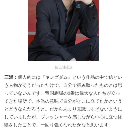
信 三浦宏規
三浦：
個人的には『キングダム』という作品の中で信とい
う人物がそうだっただけで、自分で掴み取ったものとは思
っていないんです。帝国劇場の0番は偉大な人たちが立っ
てきた場所で、本当の意味で自分がそこに立てたかという
とどうなんだろうと。だからあまり意識しすぎないように
していましたが、プレッシャーを感じながら中心に立つ経
験をしたことで、一回り強くなれたかなと思います。