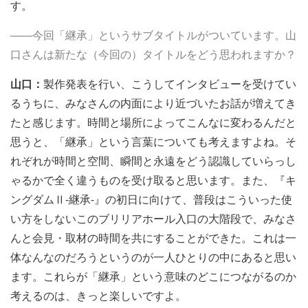
す。
――今回「継承」というサブタイトルがついています。山
口さんは新たな（今回の）タイトルをどう思われますか？
山口：
製作発表を行い、こうしてインタビューを受けてい
るうちに、みなさんの内面により近づいたお話が増えてき
たと感じます。時間と場所によってこんなに変わるんだと
思うと、「継承」という言葉についても考えますよね。そ
れぞれが時間と空間、瞬間と永遠をどう認識していらっし
ゃるかで全く違うものを受け取ると思います。また、『キ
ングダムⅡ-継承-』の初日に向けて、普段はこういった使
い方をしないこのブリリアホール入口の大階段で、みなさ
んと会見・取材の時間を共にすることができた。これは一
体なんなのだろうというのが一人ひとりの中にあると思い
ます。これらが「継承」という意味のどこにつながるのか
考えるのは、きっと楽しいですよ。