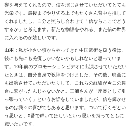
響を与えてくれるので、信を演じさせていただいてとても
光栄です。最後までやり切る上でもたくさん背中を推して
くれましたし、自分と照らし合わせて「信ならここでどう
するか」と考えます。新たな物語をやれる、また信の世界
に入れるのが嬉しいです。
山本：
私が小さい頃からやってきた中国武術を扱う役は、
後にも先にも羌瘣しかいないかもしれないと思っていま
す。10年前のプロモーションビデオに出演させていただい
たときは、自分自身で殺陣をつけました。その後、映画に
も出演させていただいたりして、これらの経験が今この舞
台に繋がったんじゃないかと。三浦さんが「座長として引
っ張っていく」というお話をしていましたが、信を輝かせ
るのは我々の喜びでもあると思います。ついて行くぞとい
う思いと、0番で輝いてほしいという思いを持ってともに
戦いたいです。