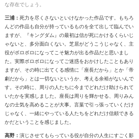
な存在でしょう。
三浦：
死力を尽くさないといけなかった作品です。もちろ
んどの作品も自分が持っているものを全て出して臨んでい
ますが、『キングダム』の最初は信が死にかけるくらいじ
ゃないと、多分面白くない。芝居がどうこうじゃなく、主
役がボロボロになってこそ魅力が出る作品だと思いまし
た。実際ボロボロになってご迷惑をおかけしたこともあり
ますが、その時に出てくる感情に「座長だから」とか「帝
劇だから」とは一切ないというか、考える余裕がないんで
す。その時に、周りの人たちに今までどれだけ助けられて
いたかを実感しました。座長は周りを輝かせる、周りみん
なの士気を高めることが大事。言葉で引っ張っていくだけ
じゃなく、一緒にやっている人たちをどれだけ信頼できる
かだということを感じました。
高野：
演じさせてもらっている役が自分の人生にすごく影