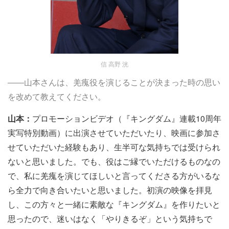
信 高野 洸
――山本さんは、羌瘣役を演じることが決まった時の思い
を改めて教えてください。
山本：
プロモーションビデオ（『キングダム』連載10周年
実写特別動画）に出演させていただいたり、映画に参加さ
せていただいた経験もあり、生半可な気持ちでは受けられ
ないと思いました。でも、役はご縁でいただけるものなの
で、私に羌瘣を演じてほしいと言ってくださる方がいるな
ら全力で向き合いたいと思いました。初演の映像を拝見
し、この方々と一緒に素敵な『キングダム』を作りたいと
思ったので、迷いはなく「やりきるぞ」という気持ちで