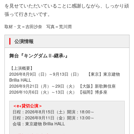
を見せていただいていることに感謝しながら、しっかり頑
張って行きたいです。
取材・文＝吉田沙奈 写真＝荒川潤
公演情報
舞台『キングダムⅡ-継承-』
【上演概要】
2026年8月9日（日）～9月13日（日） 【東京】東京建物
Brillia HALL
2026年9月21日（月）～29日（火） 【大阪】新歌舞伎座
2026年10月6日（火）～13日（火） 【福岡】博多座
＜e+貸切公演＞
日程：2026年8月15日（土）開演：18:00～
日程：2026年9月11日（金）開演：13:00～
会場：東京建物 Brillia HALL