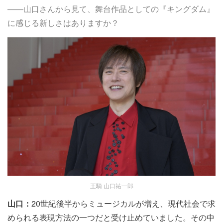
――山口さんから見て、舞台作品としての『キングダム』
に感じる新しさはありますか？
王騎 山口祐一郎
山口：
20世紀後半からミュージカルが増え、現代社会で求
められる表現方法の一つだと受け止めていました。その中