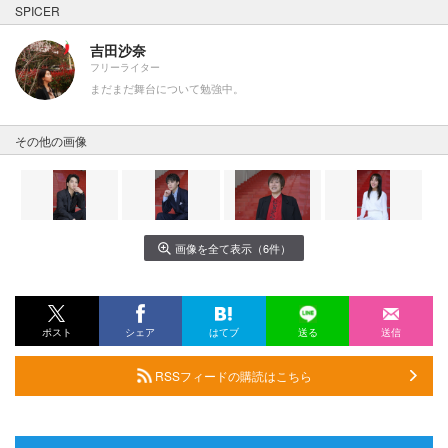
SPICER
吉田沙奈
フリーライター
まだまだ舞台について勉強中。
その他の画像
画像を全て表示（6件）
ポスト
シェア
はてブ
送る
送信
RSSフィードの購読はこちら