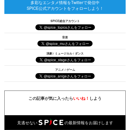
多彩なエンタメ情報をTwitterで発信中
SPICE公式アカウントをフォローしよう！
SPICE総合アカウント
音楽
演劇 / ミュージカル / ダンス
アニメ / ゲーム
この記事が気に入ったら
いいね！
しよう
見逃せない
の最新情報をお届けします