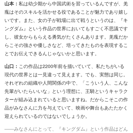
山本：
私は幼少期から中国武術を習っているんですが、羌
瘣はそのスキルを活かせる役であることが魅力であり嬉し
いです。また、女の子が戦場に出て戦うというのは、『キ
ングダム』という作品の世界においてもすごく不思議です
し、彼女からもらえる勇気がたくさんあります。羌瘣だか
らこその強さや優しさなど、培ってきたものを表現するこ
とでお伝えできるんじゃないかと思います。
山口：
この作品は2200年前を描いていて、私たちがいる
現代の世界とは一見違って見えます。でも、実態は同じ。
それぞれの組織や人間関係の中で、「こういう人、こんな
先輩がいたらいいな」という理想に、王騎というキャラク
ターが組み込まれていると思いますね。だからこそこの作
品がみなさんに力を与えていて、映画や舞台もあたたかく
迎えられているのではないでしょうか。
――みなさんにとって、『キングダム』という作品はどん