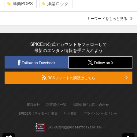
洋楽POPS
洋楽ロック
キーワードをもっと見る
SPICEの公式アカウントをフォローして
最新のエンタメ情報を手に入れよう
Follow on Facebook
Follow on X
RSSフィードの購読はこちら
運営会社
記事提供一覧
掲載依頼 / お問い合わせ
SPICER（ライター）募集
利用規約
プライバシーポリシー
JASRAC許諾第9008487009Y31018号