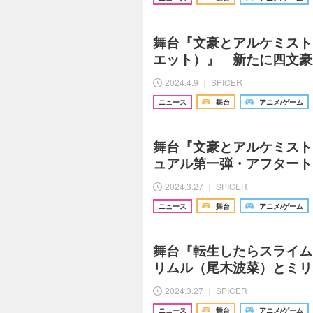
舞台『文豪とアルケミスト
エット）』 新たに四文豪
2024.4.9 ｜ SPICER
ニュース
舞台
アニメ/ゲーム
舞台『文豪とアルケミスト
ュアル第一弾・アフタート
2024.3.27 ｜ SPICER
ニュース
舞台
アニメ/ゲーム
舞台『転生したらスライム
リムル（尾木波菜）とミリ
2024.3.27 ｜ SPICER
ニュース
舞台
アニメ/ゲーム