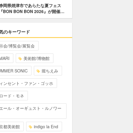
静岡県焼津市であらたな夏フェス
『BON BON BON 2026』が開催…
気のキーワード
示会/博覧会/展覧会
MARI
美術館/博物館
UMMER SONIC
堀ちえみ
ィンセント・ファン・ゴッホ
ロード・モネ
エール・オーギュスト・ルノワー
京都美術館
indigo la End