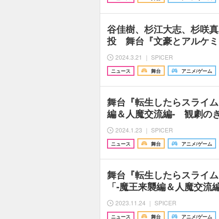
谷佳樹、杉江大志、杉咲真
投 舞台『文豪とアルケミ
2024.3.21 ｜ SPICER
ニュース
舞台
アニメ/ゲーム
舞台『転生したらスライム
編＆人魔交流編- 観劇の
2024.1.23 ｜ SPICER
ニュース
舞台
アニメ/ゲーム
舞台『転生したらスライム
「-魔王来襲編＆人魔交流
2023.11.24 ｜ SPICER
ニュース
舞台
アニメ/ゲーム