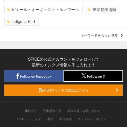
ピエール・オーギュスト・ルノワール
東京都美術館
indigo la End
キーワードをもっと見る
SPICEの公式アカウントをフォローして
最新のエンタメ情報を手に入れよう
Follow on Facebook
Follow on X
RSSフィードの購読はこちら
運営会社
記事提供一覧
掲載依頼 / お問い合わせ
SPICER（ライター）募集
利用規約
プライバシーポリシー