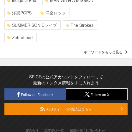
indigo la End
MAN WITH A MISSION
洋楽POPS
洋楽ロック
SUMMER SONICライブ
The Strokes
Zebrahead
キーワードをもっと見る
SPICEの公式アカウントをフォローして
最新のエンタメ情報を手に入れよう
Follow on Facebook
Follow on X
RSSフィードの購読はこちら
運営会社
記事提供一覧
掲載依頼 / お問い合わせ