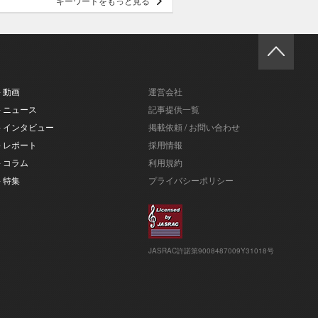
キーワードをもっと見る
- 動画
運営会社
- ニュース
記事提供一覧
- インタビュー
掲載依頼 / お問い合わせ
- レポート
採用情報
- コラム
利用規約
- 特集
プライバシーポリシー
JASRAC許諾第9008487009Y31018号