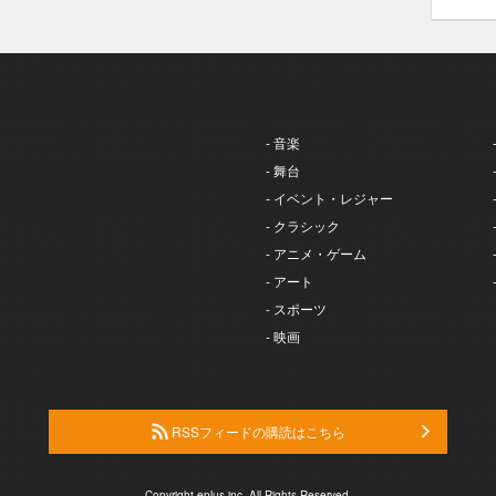
- 音楽
- 舞台
- イベント・レジャー
- クラシック
- アニメ・ゲーム
- アート
- スポーツ
- 映画
RSSフィードの購読はこちら
Copyright eplus inc. All Rights Reserved.