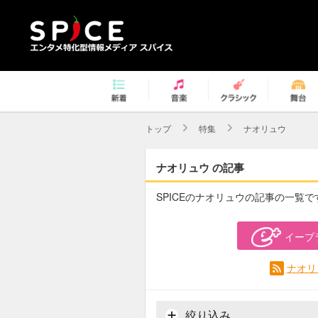
トップ
特集
ナオリュウ
ナオリュウ の記事
SPICEのナオリュウの記事の一覧で
イープ
ナオリ
絞り込み