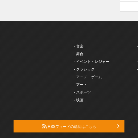
- 音楽
- 舞台
- イベント・レジャー
- クラシック
- アニメ・ゲーム
- アート
- スポーツ
- 映画
RSSフィードの購読はこちら