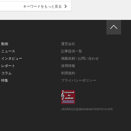
キーワードをもっと見る
- 動画
運営会社
- ニュース
記事提供一覧
- インタビュー
掲載依頼 / お問い合わせ
- レポート
採用情報
- コラム
利用規約
- 特集
プライバシーポリシー
JASRAC許諾第9008487009Y31018号