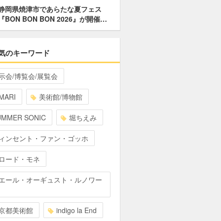
静岡県焼津市であらたな夏フェス
『BON BON BON 2026』が開催…
気のキーワード
示会/博覧会/展覧会
MARI
美術館/博物館
UMMER SONIC
堀ちえみ
ィンセント・ファン・ゴッホ
ロード・モネ
エール・オーギュスト・ルノワー
京都美術館
indigo la End