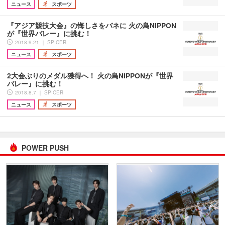
ニュース
スポーツ
『アジア競技大会』の悔しさをバネに 火の鳥NIPPON
が『世界バレー』に挑む！
2018.9.21 ｜ SPICER
ニュース
スポーツ
2大会ぶりのメダル獲得へ！ 火の鳥NIPPONが『世界
バレー』に挑む！
2018.8.7 ｜ SPICER
ニュース
スポーツ
POWER PUSH