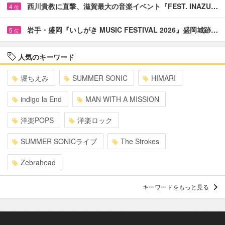
西川貴教に直撃、滋賀最大の音楽イベント『FEST. INAZU…
4
位
岩手・盛岡『いしがき MUSIC FESTIVAL 2026』盛岡城跡…
5
位
人気のキーワード
堀ちえみ
SUMMER SONIC
HIMARI
indigo la End
MAN WITH A MISSION
洋楽POPS
洋楽ロック
SUMMER SONICライブ
The Strokes
Zebrahead
キーワードをもっと見る