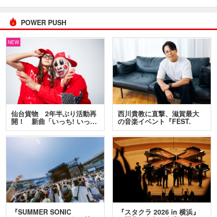
POWER PUSH
NEW
仙台貨物 2年半ぶり活動再
西川貴教に直撃、滋賀最大
開！ 新曲「いっち! いっ…
の音楽イベント『FEST.
INA…
『SUMMER SONIC
『スタクラ 2026 in 横浜』