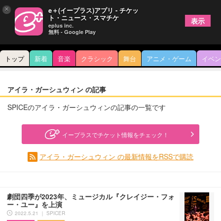
×
e＋(イープラス)アプリ - チケッ
ト・ニュース・スマチケ
表示
eplus inc.
無料 - Google Play
トップ
新着
音楽
クラシック
舞台
アニメ・ゲーム
イベン
アイラ・ガーシュウィン の記事
SPICEのアイラ・ガーシュウィンの記事の一覧です
イープラスでチケット情報をチェック！
アイラ・ガーシュウィン の最新情報をRSSで購読
劇団四季が2023年、ミュージカル『クレイジー・フォ
ー・ユー』を上演
2022.5.21 ｜ SPICER