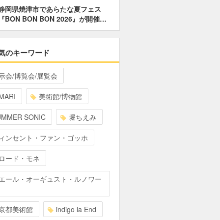
静岡県焼津市であらたな夏フェス
『BON BON BON 2026』が開催…
気のキーワード
示会/博覧会/展覧会
MARI
美術館/博物館
UMMER SONIC
堀ちえみ
ィンセント・ファン・ゴッホ
ロード・モネ
エール・オーギュスト・ルノワー
京都美術館
indigo la End