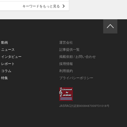
キーワードをもっと見る
- 動画
運営会社
- ニュース
記事提供一覧
- インタビュー
掲載依頼 / お問い合わせ
- レポート
採用情報
- コラム
利用規約
- 特集
プライバシーポリシー
JASRAC許諾第9008487009Y31018号