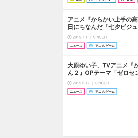
アニメ『からかい上手の高
日にちなんだ「七夕ビジュ
2019.7.1 ｜ SPICER
ニュース
アニメ/ゲーム
大原ゆい子、TVアニメ『
ん２』OPテーマ「ゼロセ
2019.6.17 ｜ SPICER
ニュース
アニメ/ゲーム