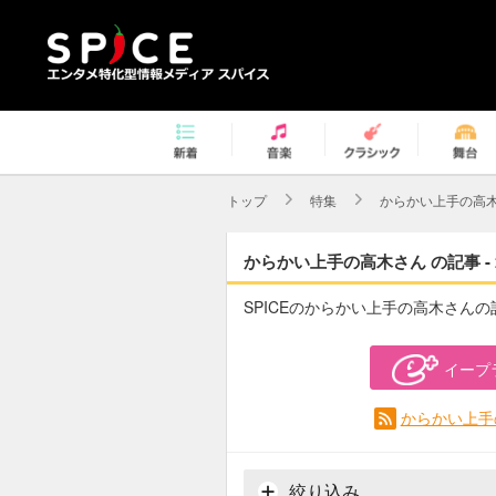
トップ
特集
からかい上手の高
からかい上手の高木さん の記事 -
SPICEのからかい上手の高木さん
イープ
からかい上手
絞り込み