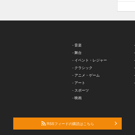
- 音楽
- 舞台
- イベント・レジャー
- クラシック
- アニメ・ゲーム
- アート
- スポーツ
- 映画
RSSフィードの購読はこちら