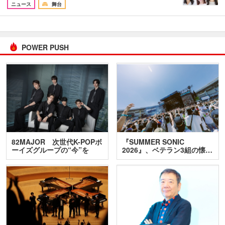
ニュース
舞台
POWER PUSH
82MAJOR 次世代K-POPボ
『SUMMER SONIC
ーイズグループの“今”を
2026』、ベテラン3組の懐…
訊…