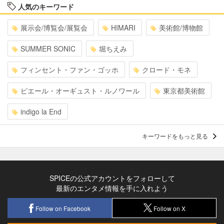
人気のキーワード
展示会/博覧会/展覧会
HIMARI
美術館/博物館
SUMMER SONIC
堀ちえみ
フィンセント・ファン・ゴッホ
クロード・モネ
ピエール・オーギュスト・ルノワール
東京都美術館
indigo la End
キーワードをもっと見る
SPICEの公式アカウントをフォローして
最新のエンタメ情報を手に入れよう
Follow on Facebook
Follow on X