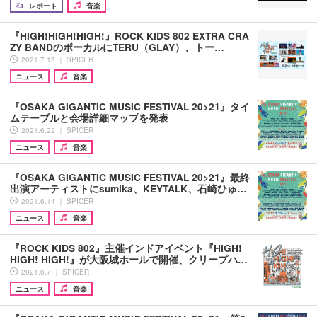
レポート
音楽
『HIGH!HIGH!HIGH!』ROCK KIDS 802 EXTRA CRA
ZY BANDのボーカルにTERU（GLAY）、トー…
2021.7.13 ｜ SPICER
ニュース
音楽
『OSAKA GIGANTIC MUSIC FESTIVAL 20>21』タイ
ムテーブルと会場詳細マップを発表
2021.6.22 ｜ SPICER
ニュース
音楽
『OSAKA GIGANTIC MUSIC FESTIVAL 20>21』最終
出演アーティストにsumika、KEYTALK、石崎ひゅ…
2021.6.14 ｜ SPICER
ニュース
音楽
『ROCK KIDS 802』主催インドアイベント『HIGH!
HIGH! HIGH!』が大阪城ホールで開催、クリープハ…
2021.6.7 ｜ SPICER
ニュース
音楽