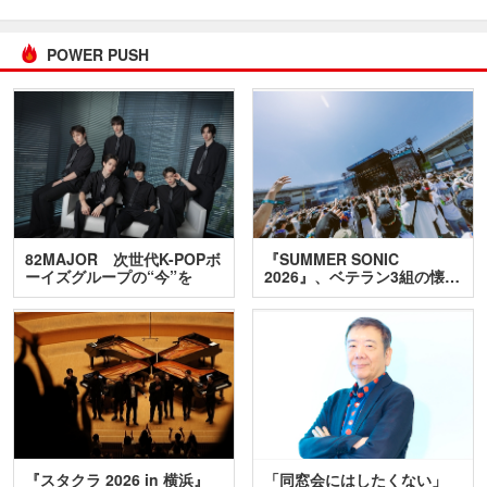
POWER PUSH
82MAJOR 次世代K-POPボ
『SUMMER SONIC
ーイズグループの“今”を
2026』、ベテラン3組の懐…
訊…
『スタクラ 2026 in 横浜』
「同窓会にはしたくない」