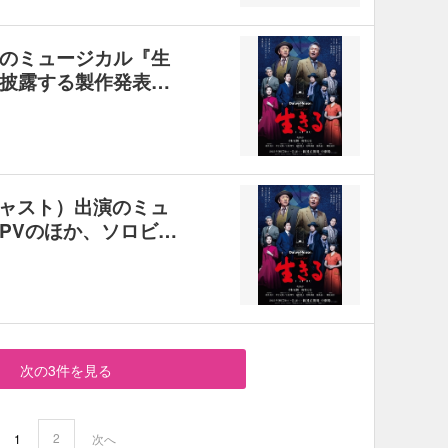
のミュージカル『生
披露する製作発表…
ャスト）出演のミュ
PVのほか、ソロビ…
次の3件を見る
2
1
次へ