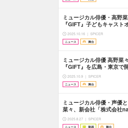
ミュージカル俳優・高野菜
『GIFT』子どもキャスト
2025.10.16 ｜ SPICER
ニュース
舞台
ミュージカル俳優 高野菜
『GIFT』を広島・東京で
2025.10.9 ｜ SPICER
ニュース
舞台
ミュージカル俳優・声優と
菜々、新会社「株式会社nan
2025.8.27 ｜ SPICER
ニュース
動画
舞台