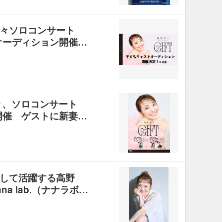
々ソロコンサート
オーディション開催…
々、ソロコンサート
開催 ゲストに新妻…
して活躍する高野
a lab.（ナナラボ…