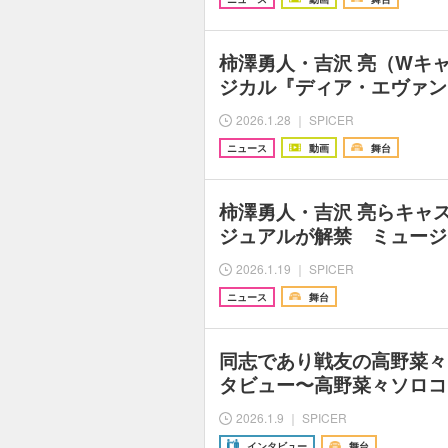
柿澤勇人・吉沢 亮（Wキ
ジカル『ディア・エヴァン
2026.1.28 ｜ SPICER
ニュース
動画
舞台
柿澤勇人・吉沢 亮らキャ
ジュアルが解禁 ミュージ
2026.1.19 ｜ SPICER
ニュース
舞台
同志であり戦友の高野菜々
タビュー〜高野菜々ソロコン
2026.1.9 ｜ SPICER
インタビュー
舞台