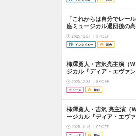
「これからは自分でレール
座ミュージカル退団後の高
2025.12.27 ｜ SPICER
インタビュー
舞台
柿澤勇人・吉沢亮主演（W
ジカル『ディア・エヴァン
2025.12.23 ｜ SPICER
ニュース
舞台
柿澤勇人・吉沢 亮主演（
ージカル『ディア・エヴァ
2025.10.16 ｜ SPICER
ニュース
舞台