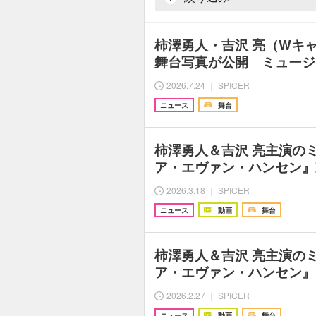
柿澤勇人・吉沢 亮（Wキ
舞台写真が公開 ミュージ
2026.7.24 ｜ SPICER
ニュース
舞台
柿澤勇人＆吉沢 亮主演の
ア・エヴァン・ハンセン』
2026.3.18 ｜ SPICER
ニュース
動画
舞台
柿澤勇人＆吉沢 亮主演の
ア・エヴァン・ハンセン』
2026.2.27 ｜ SPICER
ニュース
動画
舞台