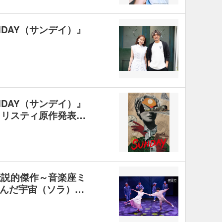
DAY（サンデイ）』
DAY（サンデイ）』
クリスティ原作発表…
伝説的傑作～音楽座ミ
んだ宇宙（ソラ）…