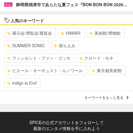
静岡県焼津市であらたな夏フェス『BON BON BON 2026…
5
位
人気のキーワード
展示会/博覧会/展覧会
HIMARI
美術館/博物館
SUMMER SONIC
堀ちえみ
フィンセント・ファン・ゴッホ
クロード・モネ
ピエール・オーギュスト・ルノワール
東京都美術館
indigo la End
キーワードをもっと見る
SPICEの公式アカウントをフォローして
最新のエンタメ情報を手に入れよう