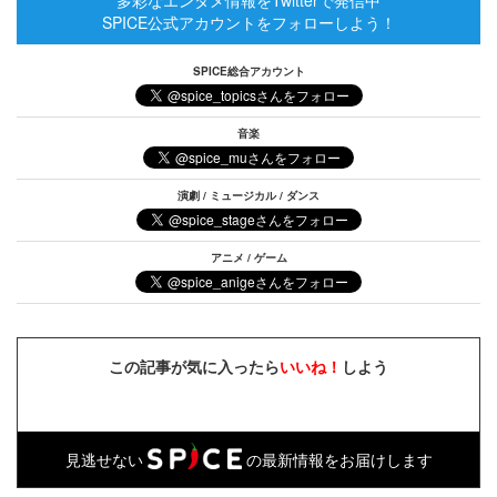
SPICE公式アカウントをフォローしよう！
SPICE総合アカウント
音楽
演劇 / ミュージカル / ダンス
アニメ / ゲーム
この記事が気に入ったら
いいね！
しよう
見逃せない
の最新情報をお届けします