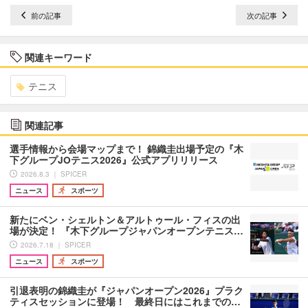
前の記事
次の記事
関連キーワード
テニス
関連記事
選手情報から会場マップまで！ 錦織圭出場予定の『木
下グループJOテニス2026』公式アプリリリース
2026.8.3 ｜ SPICER
ニュース
スポーツ
新たにベン・シェルトン＆アルトゥール・フィスの出
場が決定！ 『木下グループジャパンオープンテニス…
2026.7.18 ｜ SPICER
ニュース
スポーツ
引退表明の錦織圭が『ジャパンオープン2026』プラク
ティスセッションに登場！ 最終日にはこれまでの…