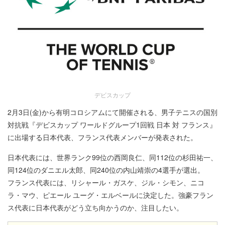
デビスカップ
2月3日(金)から有明コロシアムにて開催される、男子テニスの国別
対抗戦『デビスカップ ワールドグループ1回戦 日本 対 フランス』
に出場する日本代表、フランス代表メンバーが発表された。
日本代表には、世界ランク99位の西岡良仁、同112位の杉田祐一、
同124位のダニエル太郎、同240位の内山靖崇の4選手が選出。
フランス代表には、リシャール・ガスケ、ジル・シモン、ニコ
ラ・マウ、ピエール ユーグ・エルベールに決定した。強豪フラン
ス代表に日本代表がどう立ち向かうのか、注目したい。