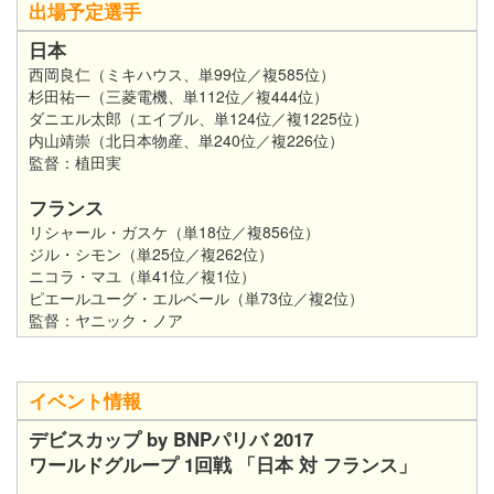
出場予定選手
日本
西岡良仁（ミキハウス、単99位／複585位）
杉田祐一（三菱電機、単112位／複444位）
ダニエル太郎（エイブル、単124位／複1225位）
内山靖崇（北日本物産、単240位／複226位）
監督：植田実
フランス
リシャール・ガスケ（単18位／複856位）
ジル・シモン（単25位／複262位）
ニコラ・マユ（単41位／複1位）
ピエールユーグ・エルベール（単73位／複2位）
監督：ヤニック・ノア
イベント情報
デビスカップ by BNPパリバ 2017
ワールドグループ 1回戦 「日本 対 フランス」