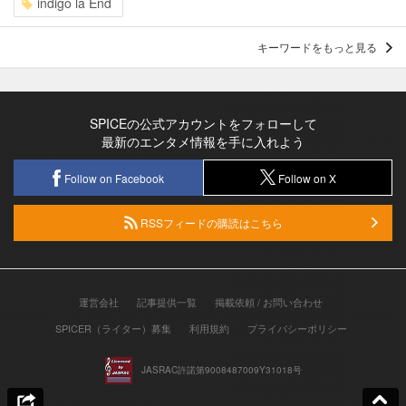
indigo la End
キーワードをもっと見る
SPICEの公式アカウントをフォローして
最新のエンタメ情報を手に入れよう
Follow on Facebook
Follow on X
RSSフィードの購読はこちら
運営会社
記事提供一覧
掲載依頼 / お問い合わせ
SPICER（ライター）募集
利用規約
プライバシーポリシー
JASRAC許諾第9008487009Y31018号