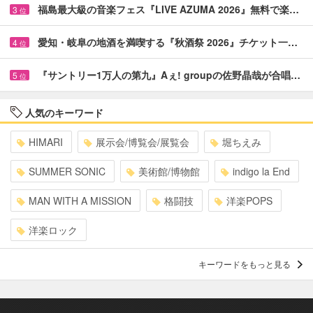
福島最大級の音楽フェス『LIVE AZUMA 2026』無料で楽…
3
位
愛知・岐阜の地酒を満喫する『秋酒祭 2026』チケット一…
4
位
『サントリー1万人の第九』Aぇ! groupの佐野晶哉が合唱…
5
位
人気のキーワード
HIMARI
展示会/博覧会/展覧会
堀ちえみ
SUMMER SONIC
美術館/博物館
indigo la End
MAN WITH A MISSION
格闘技
洋楽POPS
洋楽ロック
キーワードをもっと見る