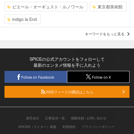
ピエール・オーギュスト・ルノワール
東京都美術館
indigo la End
キーワードをもっと見る
SPICEの公式アカウントをフォローして
最新のエンタメ情報を手に入れよう
Follow on Facebook
Follow on X
RSSフィードの購読はこちら
運営会社
記事提供一覧
掲載依頼 / お問い合わせ
SPICER（ライター）募集
利用規約
プライバシーポリシー