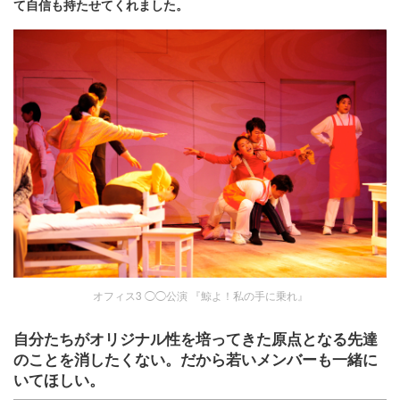
て自信も持たせてくれました。
オフィス3 ◯◯公演 『鯨よ！私の手に乗れ』
自分たちがオリジナル性を培ってきた原点となる先達
のことを消したくない。だから若いメンバーも一緒に
いてほしい。