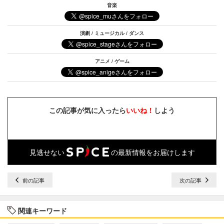
音楽
演劇 / ミュージカル / ダンス
アニメ / ゲーム
この記事が気に入ったら
いいね！
しよう
見逃せない
の最新情報をお届けします
前の記事
次の記事
関連キーワード