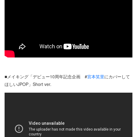
■メイキング「デビュー10周年記念企画 #
宮本笑里
にカバーして
ほしいJPOP」Short ver.