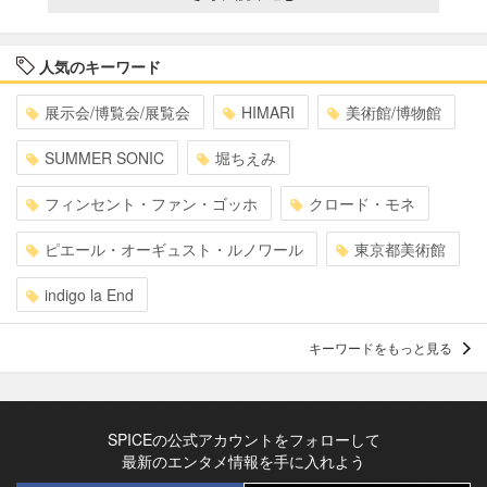
人気のキーワード
展示会/博覧会/展覧会
HIMARI
美術館/博物館
SUMMER SONIC
堀ちえみ
フィンセント・ファン・ゴッホ
クロード・モネ
ピエール・オーギュスト・ルノワール
東京都美術館
indigo la End
キーワードをもっと見る
SPICEの公式アカウントをフォローして
最新のエンタメ情報を手に入れよう