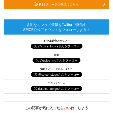
RSSフィードの購読はこちら
多彩なエンタメ情報をTwitterで発信中
SPICE公式アカウントをフォローしよう！
SPICE総合アカウント
音楽
演劇 / ミュージカル / ダンス
アニメ / ゲーム
この記事が気に入ったら
いいね！
しよう