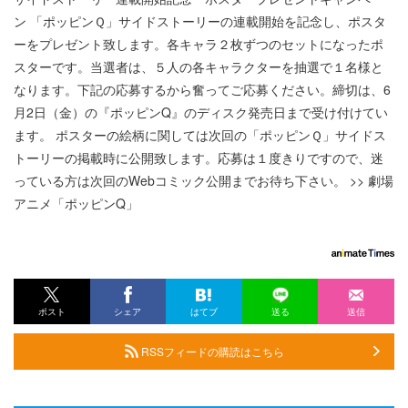
ン 「ポッピンＱ」サイドストーリーの連載開始を記念し、ポスタ
ーをプレゼント致します。各キャラ２枚ずつのセットになったポ
スターです。当選者は、５人の各キャラクターを抽選で１名様と
なります。下記の応募するから奮ってご応募ください。締切は、6
月2日（金）の『ポッピンQ』のディスク発売日まで受け付けてい
ます。 ポスターの絵柄に関しては次回の「ポッピンＱ」サイドス
トーリーの掲載時に公開致します。応募は１度きりですので、迷
っている方は次回のWebコミック公開までお待ち下さい。 >> 劇場
アニメ「ポッピンQ」
ポスト
シェア
はてブ
送る
送信
RSSフィードの購読はこちら