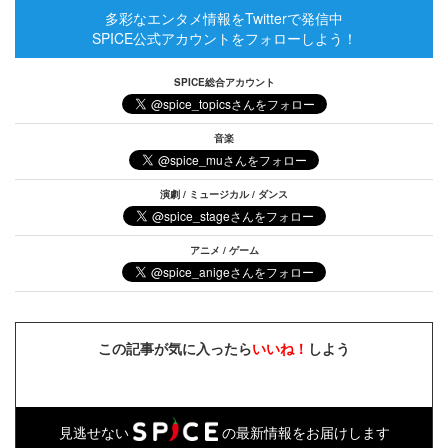
多彩なエンタメ情報をTwitterで発信中
SPICE公式アカウントをフォローしよう！
SPICE総合アカウント
音楽
演劇 / ミュージカル / ダンス
アニメ / ゲーム
この記事が気に入ったら
いいね！
しよう
見逃せない
の最新情報をお届けします