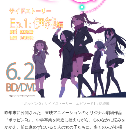
「ポッピンＱ」サイドストーリー エピソード1：伊純編
昨年末に公開された、東映アニメーションのオリジナル劇場作品
『ポッピンQ』。中学卒業を間近に控えながら、心のなかに悩みを
かかえ、前に進めずにいる５人の女の子たちに、多くの人が心揺