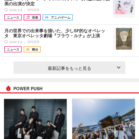
美の出演が決定
2026.8.8 ｜ SPICER
ニュース
音楽
アニメ/ゲーム
月の世界での出来事を描いた、少しSF的なオペレッ
タ 東京オペレッタ劇場『フラウ・ルナ』が上演
2026.8.8 ｜ SPICER
ニュース
舞台
最新記事をもっと見る
POWER PUSH