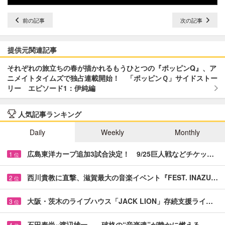
前の記事
次の記事
提供元関連記事
それぞれの旅立ちの春が描かれるもうひとつの『ポッピンQ』、ア
ニメイトタイムズで独占連載開始！ 「ポッピンＱ」サイドストー
リー エピソード1：伊純編
人気記事ランキング
Daily
Weekly
Monthly
広島東洋カープ追加3試合決定！ 9/25巨人戦などチケッ…
1
位
西川貴教に直撃、滋賀最大の音楽イベント『FEST. INAZU…
2
位
大阪・茨木のライブハウス「JACK LION」存続支援ライ…
3
位
石田泰尚×渡辺雄一――破格の“音楽魂”が静かに燃える …
4