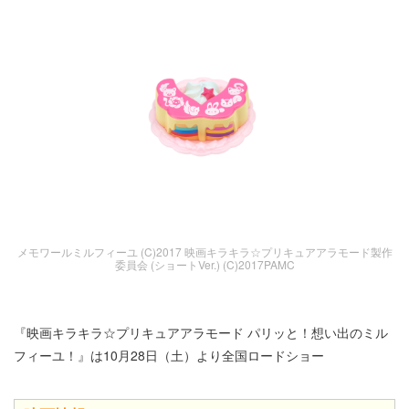
メモワールミルフィーユ (C)2017 映画キラキラ☆プリキュアアラモード製作
委員会 (ショートVer.) (C)2017PAMC
『映画キラキラ☆プリキュアアラモード パリッと！想い出のミル
フィーユ！』は10月28日（土）より全国ロードショー