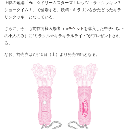
上映の短編「Petit☆ドリームスターズ！レッツ・ラ・クッキン？
ショータイム！」で登場する、妖精・キラリンをかたどったキラ
リンクッキーとなっている。
さらに、今回も前作同様入場者（ ※
を購入した中学生以下
の小人のみ）に“ミラクル☆キラキラルライト”がプレゼントされ
る。
なお、前売券は7月15日（土）より発売開始となる。