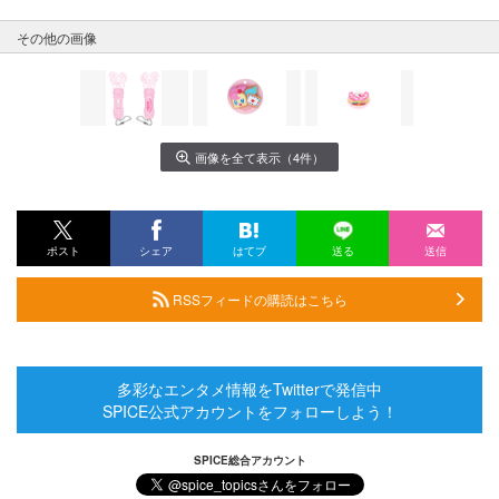
その他の画像
画像を全て表示（4件）
ポスト
シェア
はてブ
送る
送信
RSSフィードの購読はこちら
多彩なエンタメ情報をTwitterで発信中
SPICE公式アカウントをフォローしよう！
SPICE総合アカウント