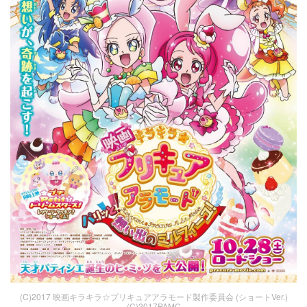
(C)2017 映画キラキラ☆プリキュアアラモード製作委員会 (ショートVer.)
(C)2017PAMC