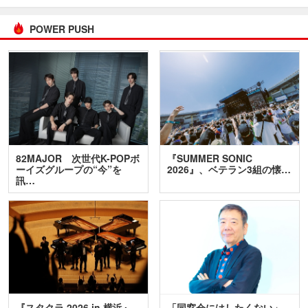
POWER PUSH
82MAJOR 次世代K-POPボ
『SUMMER SONIC
ーイズグループの“今”を
2026』、ベテラン3組の懐…
訊…
『スタクラ 2026 in 横浜』
「同窓会にはしたくない」