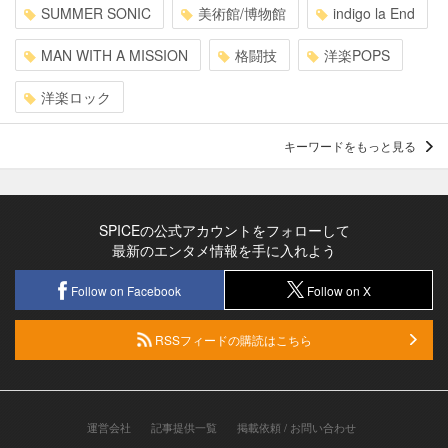
SUMMER SONIC
美術館/博物館
indigo la End
MAN WITH A MISSION
格闘技
洋楽POPS
洋楽ロック
キーワードをもっと見る
SPICEの公式アカウントをフォローして
最新のエンタメ情報を手に入れよう
Follow on Facebook
Follow on X
RSSフィードの購読はこちら
運営会社
記事提供一覧
掲載依頼 / お問い合わせ