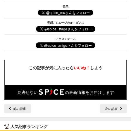
音楽
演劇 / ミュージカル / ダンス
アニメ / ゲーム
この記事が気に入ったら
いいね！
しよう
見逃せない
の最新情報をお届けします
前の記事
次の記事
人気記事ランキング