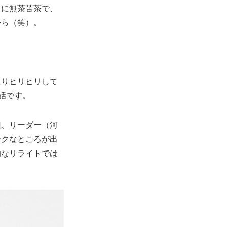
に無茶苦茶で、
から（笑）。
たりヒリヒリして
話です。
、リーダー（河
ンクなところが出
的なリライトでは