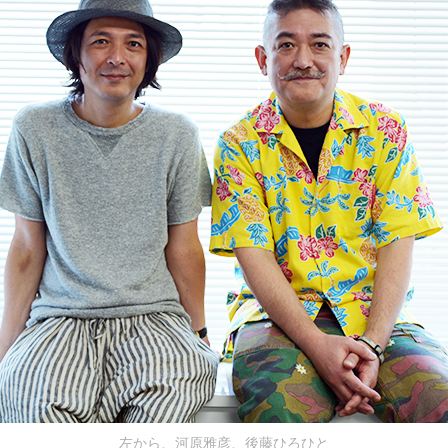
左から、河原雅彦、後藤ひろひと