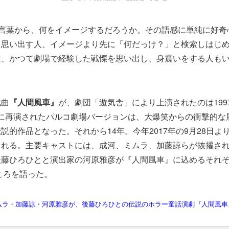
う言葉から、何をイメージするだろうか。その語感に単純に好奇
を思い出す人、イメージより先に「何だっけ？」と検索しはじ
は、かつて劇場で経験した戦慄を思い出し、身震いをする人も
戯曲
『人間風車』
が、劇団「遊気舎」により上演されたのは199
03年に再演されたパルコ劇場バージョンは、大爆笑からの衝撃的
説的作品となった。それから14年。今年2017年の9月28日よ
される。主要キャストには、成河、ミムラ、加藤諒らが抜擢さ
後藤ひろひとと演出家の河原雅彦が『人間風車』に込めるそれ
どころを語った。
ムラ・加藤諒・河原雅彦が、後藤ひろひとの伝説のホラー童話演劇『人間風車