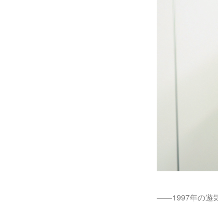
――1997年の