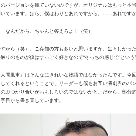
のバージョンを観ていないのですが、オリジナルはもっと本当
聞いています。ほら、僕はわりとあれですから。……あれです
ーなんだから、ちゃんと答えろよ！（笑）
ですから（笑）。ご存知の方も多いと思いますが、生々しかっ
触りのものが僕はすっごく好きなので“そっちの感じで”という
人間風車』はそんなにきれいな物語ではなかったんです。今回
をしてくれるということで、リーダーも僕もお互い演劇界のパ
そのぶつかり合いがおもしろいのではないかと。だから、部分
文字目から書き直しています。