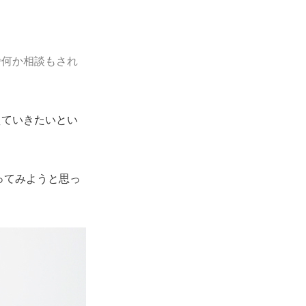
で何か相談もされ
ていきたいとい
ってみようと思っ