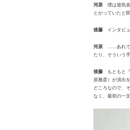
河原
僕は遊気舎
とがっていたと
後藤
インタビュ
河原
……あれ
たり、そういう手
後藤
もともと『
原雅彦）が演出
どころなので、
なく、最初の一