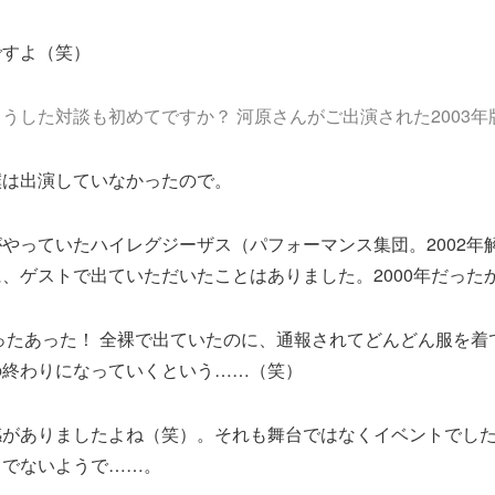
すよ（笑）
うした対談も初めてですか？ 河原さんがご出演された2003年
僕は出演していなかったので。
やっていたハイレグジーザス（パフォーマンス集団。2002年
、ゲストで出ていただいたことはありました。2000年だった
ったあった！ 全裸で出ていたのに、通報されてどんどん服を着
の終わりになっていくという……（笑）
がありましたよね（笑）。それも舞台ではなくイベントでした
うでないようで……。