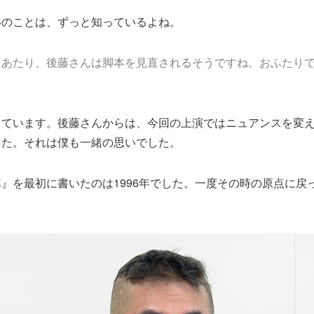
のことは、ずっと知っているよね。
にあたり、後藤さんは脚本を見直されるそうですね。おふたり
？
ています。後藤さんからは、今回の上演ではニュアンスを変え
した。それは僕も一緒の思いでした。
』を最初に書いたのは1996年でした。一度その時の原点に戻