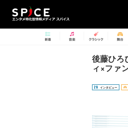
後藤ひろ
ィ×ファ
インタビュー