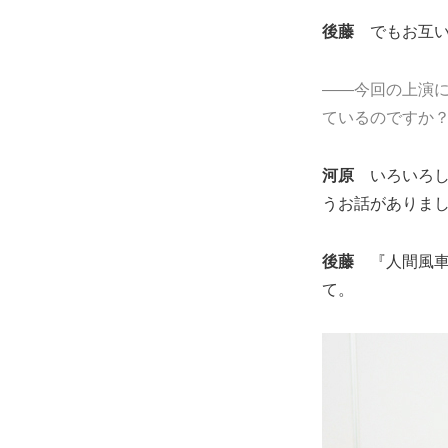
後藤
でもお互い
――今回の上演
ているのですか
河原
いろいろし
うお話がありま
後藤
『人間風車
て。