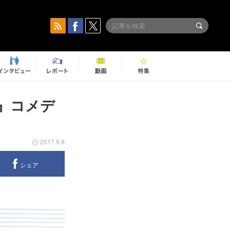
』コメデ
2017.9.8
シェア