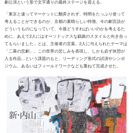
劇公演という形で文字通りの最終ステージを迎える。
「東京と違ってマーケットに翻弄されず、時間をたっぷり使って
考えることができるのが、京都の素晴らしい特徴。今の劇言語が
どういうものになっていて、今後どうすればいいのかを考えるた
めに、あえて2人にはオーソドックスな戯曲のスタイルと向き合っ
てもらいました」とは、主催者の言葉。2人に与えられたテーマは
「二幕の悲劇」。この世界の悲しみを表現し、しかも必ず休憩が
入る作品…という課題のもと、リーディング形式の試演やシンポ
ジウム、あるいはフィールドワークなども重ねて完成させた。