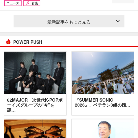
ニュース
音楽
最新記事をもっと見る
POWER PUSH
82MAJOR 次世代K-POPボ
『SUMMER SONIC
ーイズグループの“今”を
2026』、ベテラン3組の懐…
訊…