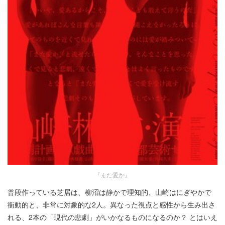
『また愛か』
普段作っている芝居は、柳沼は静かで理知的、山崎はにぎやかで
衝動的と、非常に対象的な2人。異なった視点と感性から生み出さ
れる、2本の「現代の悲劇」がいかなるものになるのか？ とはいえ