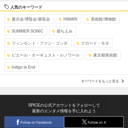
人気のキーワード
展示会/博覧会/展覧会
HIMARI
美術館/博物館
SUMMER SONIC
堀ちえみ
フィンセント・ファン・ゴッホ
クロード・モネ
ピエール・オーギュスト・ルノワール
東京都美術館
indigo la End
キーワードをもっと見る
SPICEの公式アカウントをフォローして
最新のエンタメ情報を手に入れよう
Follow on Facebook
Follow on X