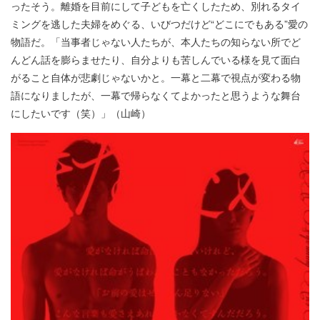
ったそう。離婚を目前にして子どもを亡くしたため、別れるタイ
ミングを逃した夫婦をめぐる、いびつだけど“どこにでもある”愛の
物語だ。「当事者じゃない人たちが、本人たちの知らない所でど
んどん話を膨らませたり、自分よりも苦しんでいる様を見て面白
がること自体が悲劇じゃないかと。一幕と二幕で視点が変わる物
語になりましたが、一幕で帰らなくてよかったと思うような舞台
にしたいです（笑）」（山崎）