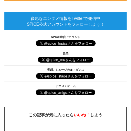
多彩なエンタメ情報をTwitterで発信中
SPICE公式アカウントをフォローしよう！
SPICE総合アカウント
音楽
演劇 / ミュージカル / ダンス
アニメ / ゲーム
この記事が気に入ったら
いいね！
しよう