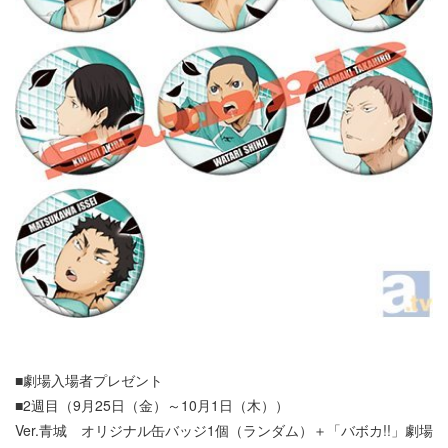
■劇場入場者プレゼント
■2週目（9月25日（金）～10月1日（木））
Ver.青城 オリジナル缶バッジ1個（ランダム）＋「バボカ!!」劇場