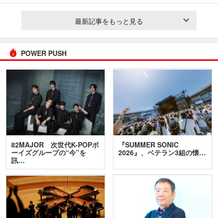
最新記事をもっと見る
POWER PUSH
82MAJOR 次世代K-POPボ
『SUMMER SONIC
ーイズグループの“今”を
2026』、ベテラン3組の懐…
訊…