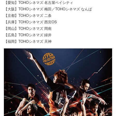
【愛知】TOHOシネマズ 名古屋ベイシティ
【大阪】TOHOシネマズ 梅田／TOHOシネマズ なんば
【京都】TOHOシネマズ 二条
【兵庫】TOHOシネマズ 西宮OS
【岡山】TOHOシネマズ 岡南
【広島】TOHOシネマズ 緑井
【福岡】TOHOシネマズ 天神