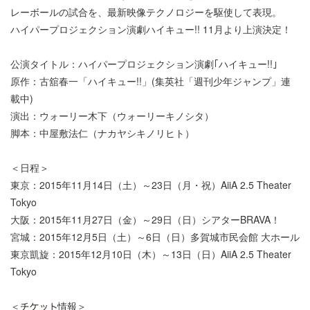
レーボールの試合を、最新映像テクノロジーを駆使して表現。
ハイパープロジェクション演劇ハイキュー!! 11月より上演決定！
公演タイトル：ハイパープロジェクション演劇｢ハイキュー!!｣
原作：古舘春一「ハイキュー!!」(集英社「週刊少年ジャンプ」連
載中)
演出：ウォーリー木下（ウォーリーキノシタ）
脚本：中屋敷法仁（ナカヤシキノリヒト）
＜日程＞
東京：2015年11月14日（土）～23日（月・祝）AiiA 2.5 Theater
Tokyo
大阪：2015年11月27日（金）～29日（日）シアターBRAVA！
宮城：2015年12月5日（土）～6日（日）多賀城市民会館 大ホール
東京凱旋：2015年12月10日（木）～13日（日）AiiA 2.5 Theater
Tokyo
＜
情報＞