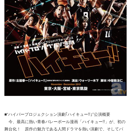
■“ハイパープロジェクション演劇｢ハイキュー!!｣”公演概要
今、最高に熱い青春バレーボール漫画「ハイキュー!!」が、初の
舞台化！ 原作の魅力である人間ドラマを熱い演劇で、そしてバ