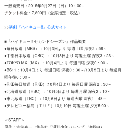
一般発売日：2015年9月27日（日）10：00～
料金：7,800円（全席指定・税込）
>>
演劇『ハイキュー!!』公式サイト
■『ハイキュー!! セカンドシーズン』作品概要
●毎日放送（MBS）：10月3日より 毎週土曜 深夜2：58～
●中部日本放送（CBC）：10月3日より 毎週土曜 深夜3：23～
●TOKYO MX（MX）：10月4日より 毎週日曜 深夜0：00～
●BS11：10月4日より 毎週日曜 深夜0：30～/10月5日より 毎週月
曜午後6：30～
●RKB毎日放送（RKB）:10月4日より 毎週日曜 深夜2：30～
●北海道放送（HBC）：10月5日より 毎週月曜 深夜2：10～
●東北放送（TBC）：10月6日より 毎週火曜 深夜1：48～
●テレビユー福島（ＴＵＦ）10月10日 毎週土曜 夕方5:00～
＜STAFF＞
原作：古舘春一（集英社「週刊少年ジャンプ」連載中）