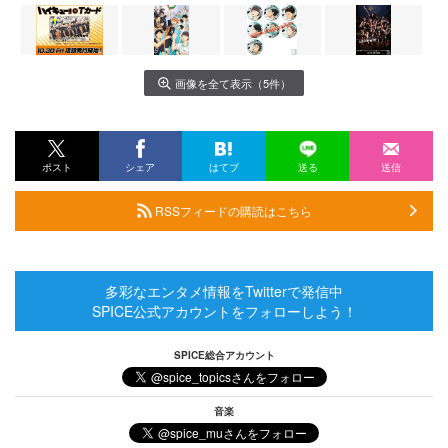
画像を全て表示（5件）
ポスト
シェア
はてブ
送る
送信
RSSフィードの購読はこちら
多彩なエンタメ情報をTwitterで発信中
SPICE公式アカウントをフォローしよう！
SPICE総合アカウント
音楽