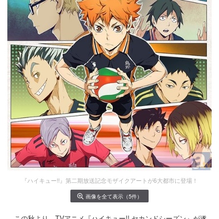
『ハイキュー!!』第二期放送記念モザイクアートが6大都市に登場！
画像を全て表示（5件）
この秋より、TVアニメ『ハイキュー!! セカンドシーズン』が遂