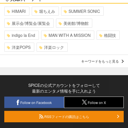
HIMARI
堀ちえみ
SUMMER SONIC
展示会/博覧会/展覧会
美術館/博物館
indigo la End
MAN WITH A MISSION
格闘技
洋楽POPS
洋楽ロック
キーワードをもっと見る
SPICEの公式アカウントをフォローして
最新のエンタメ情報を手に入れよう
Follow on Facebook
Follow on X
RSSフィードの購読はこちら