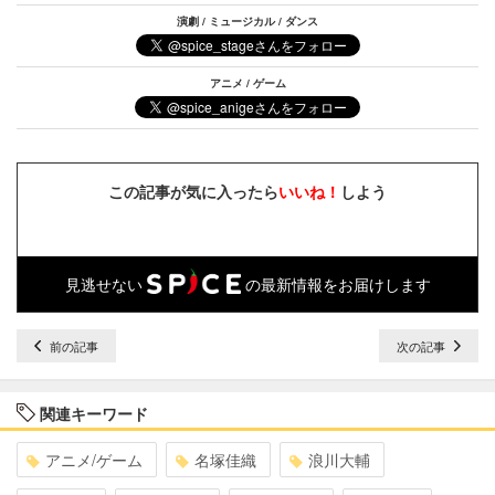
演劇 / ミュージカル / ダンス
アニメ / ゲーム
この記事が気に入ったら
いいね！
しよう
見逃せない
の最新情報をお届けします
前の記事
次の記事
関連キーワード
アニメ/ゲーム
名塚佳織
浪川大輔