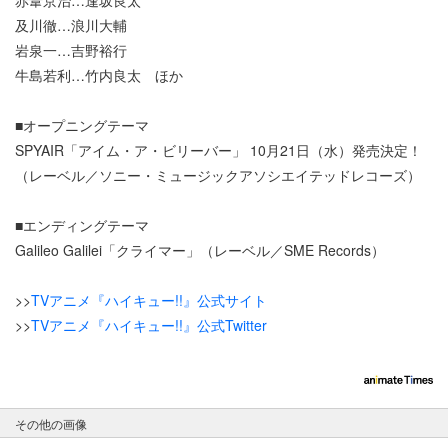
及川徹…浪川大輔
岩泉一…吉野裕行
牛島若利…竹内良太 ほか
■オープニングテーマ
SPYAIR「アイム・ア・ビリーバー」 10月21日（水）発売決定！
（レーベル／ソニー・ミュージックアソシエイテッドレコーズ）
■エンディングテーマ
Galileo Galilei「クライマー」（レーベル／SME Records）
>>
TVアニメ『ハイキュー!!』公式サイト
>>
TVアニメ『ハイキュー!!』公式Twitter
その他の画像