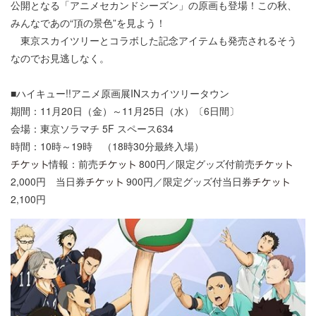
公開となる「アニメセカンドシーズン」の原画も登場！この秋、
みんなであの“頂の景色”を見よう！
東京スカイツリーとコラボした記念アイテムも発売されるそう
なのでお見逃しなく。
■ハイキュー!!アニメ原画展INスカイツリータウン
期間：11月20日（金）～11月25日（水）〔6日間〕
会場：東京ソラマチ 5F スペース634
時間：10時～19時 （18時30分最終入場）
情報：前売
800円／限定グッズ付前売
2,000円 当日券
900円／限定グッズ付当日券
2,100円