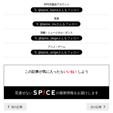
SPICE総合アカウント
音楽
演劇 / ミュージカル / ダンス
アニメ / ゲーム
この記事が気に入ったら
いいね！
しよう
見逃せない
の最新情報をお届けします
前の記事
次の記事