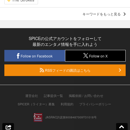
キーワードをもっと見る
SPICEの公式アカウントをフォローして
最新のエンタメ情報を手に入れよう
Follow on Facebook
Follow on X
RSSフィードの購読はこちら
運営会社
記事提供一覧
掲載依頼 / お問い合わせ
SPICER（ライター）募集
利用規約
プライバシーポリシー
JASRAC許諾第9008487009Y31018号