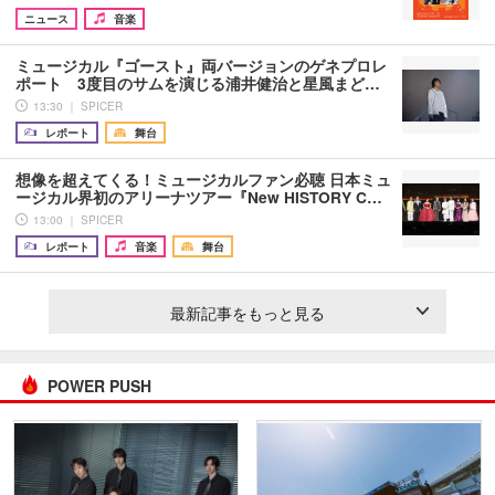
ニュース
音楽
ミュージカル『ゴースト』両バージョンのゲネプロレ
ポート 3度目のサムを演じる浦井健治と星風まど…
13:30 ｜ SPICER
レポート
舞台
想像を超えてくる！ミュージカルファン必聴 日本ミュ
ージカル界初のアリーナツアー『New HISTORY C…
13:00 ｜ SPICER
レポート
音楽
舞台
最新記事をもっと見る
POWER PUSH