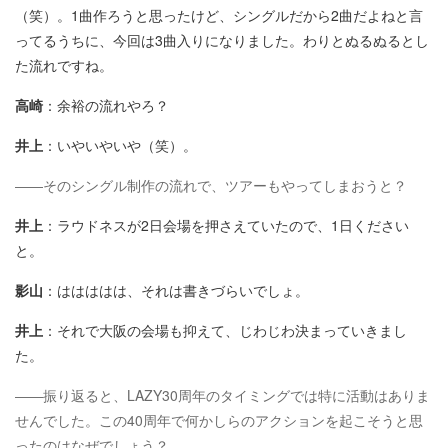
（笑）。1曲作ろうと思ったけど、シングルだから2曲だよねと言
ってるうちに、今回は3曲入りになりました。わりとぬるぬるとし
た流れですね。
高崎
：余裕の流れやろ？
井上
：いやいやいや（笑）。
――そのシングル制作の流れで、ツアーもやってしまおうと？
井上
：ラウドネスが2日会場を押さえていたので、1日ください
と。
影山
：ははははは、それは書きづらいでしょ。
井上
：それで大阪の会場も抑えて、じわじわ決まっていきまし
た。
――振り返ると、LAZY30周年のタイミングでは特に活動はありま
せんでした。この40周年で何かしらのアクションを起こそうと思
ったのはなぜでしょう？