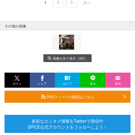
2
3
1
次へ
その他の画像
画像を全て表示（2件）
ポスト
シェア
はてブ
送る
送信
RSSフィードの購読はこちら
多彩なエンタメ情報をTwitterで発信中
SPICE公式アカウントをフォローしよう！