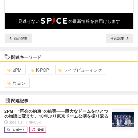
見逃せない
の最新情報をお届けします
前の記事
次の記事
関連キーワード
2PM
K-POP
ライブビューイング
ウヨン
関連記事
2PM “再会の約束”の結実――巨大なドームをひとつ
の物語に変えた、10年ぶり東京ドーム公演を振り返る
2026.5.21 ｜ SPICER
レポート
音楽