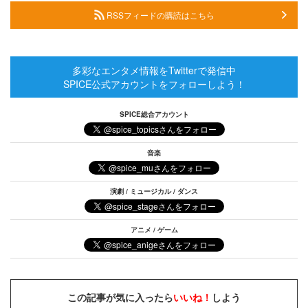
RSSフィードの購読はこちら
多彩なエンタメ情報をTwitterで発信中
SPICE公式アカウントをフォローしよう！
SPICE総合アカウント
音楽
演劇 / ミュージカル / ダンス
アニメ / ゲーム
この記事が気に入ったら
いいね！
しよう