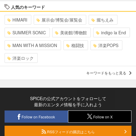
人気のキーワード
HIMARI
展示会/博覧会/展覧会
堀ちえみ
SUMMER SONIC
美術館/博物館
indigo la End
MAN WITH A MISSION
格闘技
洋楽POPS
洋楽ロック
キーワードをもっと見る
SPICEの公式アカウントをフォローして
最新のエンタメ情報を手に入れよう
Follow on Facebook
Follow on X
RSSフィードの購読はこちら