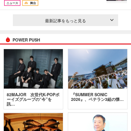
ニュース
舞台
最新記事をもっと見る
POWER PUSH
82MAJOR 次世代K-POPボ
『SUMMER SONIC
ーイズグループの“今”を
2026』、ベテラン3組の懐…
訊…