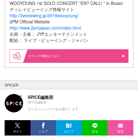
WOOYOUNG 1st SOLO CONCERT "EN? CALL! " in Busan
ディレイビューイング情報サイト
http://liveviewing.jp/2018wooyoung/
2PM Official Website
http://www.2pmjapan.com/index.html
企画・主催： JYPエンターテインメント
配給： ライブ・ビューイング・ジャパン
情報はこちら
SPICER
SPICE編集部
SPICE編集部
エンタメニュースをお届けします。
ポスト
シェア
はてブ
送る
送信