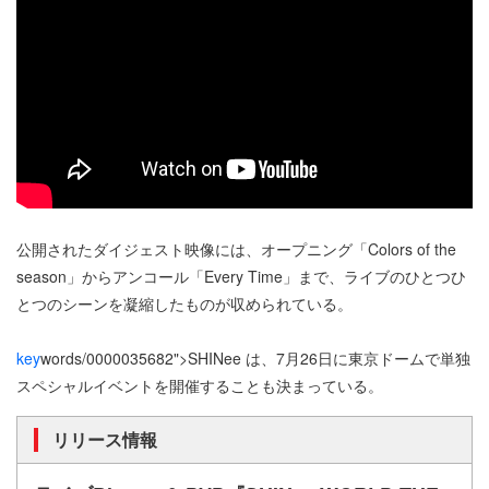
公開されたダイジェスト映像には、オープニング「Colors of the
season」からアンコール「Every Time」まで、ライブのひとつひ
とつのシーンを凝縮したものが収められている。
key
words/0000035682">SHINee は、7月26日に東京ドームで単独
スペシャルイベントを開催することも決まっている。
リリース情報