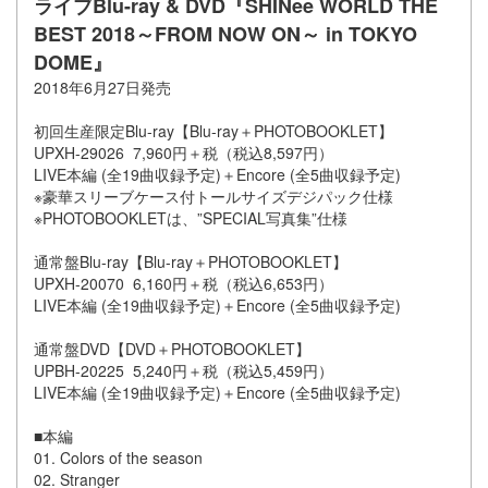
ライブBlu-ray & DVD『SHINee WORLD THE
BEST 2018～FROM NOW ON～ in TOKYO
DOME』
2018年6月27日発売
初回生産限定Blu-ray【Blu-ray＋PHOTOBOOKLET】
UPXH-29026 7,960円＋税（税込8,597円）
LIVE本編 (全19曲収録予定)＋Encore (全5曲収録予定)
※豪華スリーブケース付トールサイズデジパック仕様
※PHOTOBOOKLETは、”SPECIAL写真集”仕様
通常盤Blu-ray【Blu-ray＋PHOTOBOOKLET】
UPXH-20070 6,160円＋税（税込6,653円）
LIVE本編 (全19曲収録予定)＋Encore (全5曲収録予定)
通常盤DVD【DVD＋PHOTOBOOKLET】
UPBH-20225 5,240円＋税（税込5,459円）
LIVE本編 (全19曲収録予定)＋Encore (全5曲収録予定)
■本編
01. Colors of the season
02. Stranger