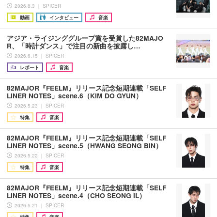
2026.8.3 ｜ SPICER
動画
インタビュー
音楽
アジア・ライジンググループ賞を受賞した82MAJO
R、「時計ダンス」で注目の新曲を披露し…
2026.6.15 ｜ SPICER
レポート
音楽
82MAJOR『FEELM』リリース記念短期連載「SELF
LINER NOTES」scene.6（KIM DO GYUN）
2026.5.23 ｜ SPICER
特集
音楽
82MAJOR『FEELM』リリース記念短期連載「SELF
LINER NOTES」scene.5（HWANG SEONG BIN）
2026.5.22 ｜ SPICER
特集
音楽
82MAJOR『FEELM』リリース記念短期連載「SELF
LINER NOTES」scene.4（CHO SEONG IL）
2026.5.21 ｜ SPICER
特集
音楽