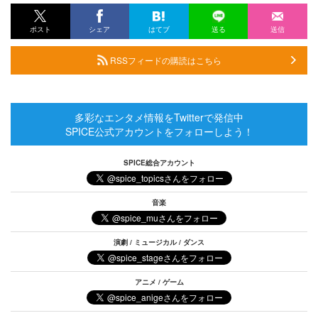
ポスト
シェア
はてブ
送る
送信
RSSフィードの購読はこちら
多彩なエンタメ情報をTwitterで発信中
SPICE公式アカウントをフォローしよう！
SPICE総合アカウント
音楽
演劇 / ミュージカル / ダンス
アニメ / ゲーム