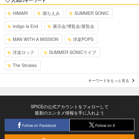
人気のキーワード
HIMARI
堀ちえみ
SUMMER SONIC
indigo la End
展示会/博覧会/展覧会
MAN WITH A MISSION
洋楽POPS
洋楽ロック
SUMMER SONICライブ
The Strokes
キーワードをもっと見る
SPICEの公式アカウントをフォローして
最新のエンタメ情報を手に入れよう
Follow on Facebook
Follow on X