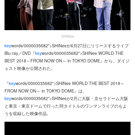
SHINee
key
words/0000035682">SHINeeが6月27日にリリースするライブ
Blu-ray／DVD『
key
words/0000035682">SHINee WORLD THE
BEST 2018～FROM NOW ON～ in TOKYO DOME』から、ダイジ
ェスト映像が公開された。
『
key
words/0000035682">SHINee WORLD THE BEST 2018～
FROM NOW ON～ in TOKYO DOME』は、
key
words/0000035682">SHINeeが2月に大阪・京セラドーム大阪
と東京・東京ドームで行った同タイトルのワンマンライブのもよ
うを収録した映像作品。