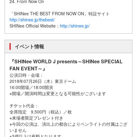
24. From Now On
「SHINee THE BEST FROM NOW ON」特設サイト
http://shinee.jp/thebest/
SHINee Official Website：
http://shinee.jp/
イベント情報
『SHINee WORLD J presents～SHINee SPECIAL
FAN EVENT～』
公演日時・会場：
2018年07月26日（木）東京ドーム
16:00開場／18:00開演
※開場／開演時間は変更となる可能性がございます
代金：
全席指定 9,500円（税込）／枚
※来場者限定プレゼント付き
※今回の公演は、演出上の都合によりペンライトの付属はござ
いません
※3歳以上は有料となります