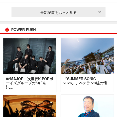
最新記事をもっと見る
POWER PUSH
82MAJOR 次世代K-POPボ
『SUMMER SONIC
ーイズグループの“今”を
2026』、ベテラン3組の懐…
訊…