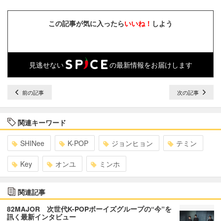
この記事が気に入ったら
いいね！
しよう
見逃せない
の最新情報をお届けします
前の記事
次の記事
関連キーワード
SHINee
K-POP
ジョンヒョン
テミン
Key
オンユ
ミンホ
関連記事
82MAJOR 次世代K-POPボーイズグループの“今”を
訊く最新インタビュー