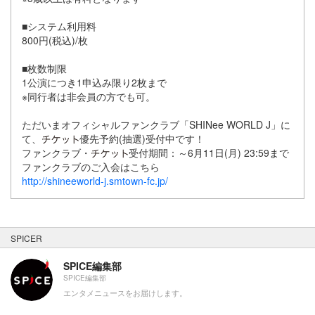
■システム利用料
800円(税込)/枚
■枚数制限
1公演につき1申込み限り2枚まで
※同行者は非会員の方でも可。
ただいまオフィシャルファンクラブ「SHINee WORLD J」に
て、
優先予約(抽選)受付中です！
ファンクラブ・
受付期間：～6月11日(月) 23:59まで
ファンクラブのご入会はこちら
http://shineeworld-j.smtown-fc.jp/
SPICER
SPICE編集部
SPICE編集部
エンタメニュースをお届けします。