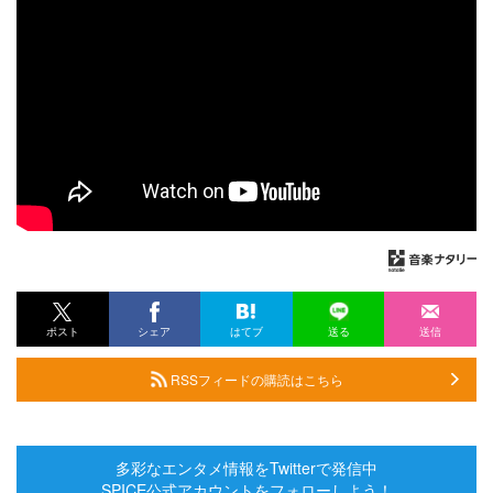
ポスト
シェア
はてブ
送る
送信
RSSフィードの購読はこちら
多彩なエンタメ情報をTwitterで発信中
SPICE公式アカウントをフォローしよう！