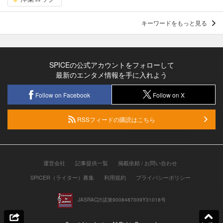
キーワードをもっと見る
SPICEの公式アカウントをフォローして
最新のエンタメ情報を手に入れよう
Follow on Facebook
Follow on X
RSSフィードの購読はこちら
運営会社
記事提供一覧
掲載依頼 / お問い合わせ
SPICER（ライター）募集
利用規約
プライバシーポリシー
JASRAC許諾第9008487009Y31018号