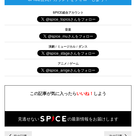
SPICE総合アカウント
音楽
演劇 / ミュージカル / ダンス
アニメ / ゲーム
この記事が気に入ったら
いいね！
しよう
見逃せない
の最新情報をお届けします
前の記事
次の記事