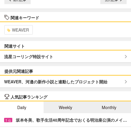
関連キーワード
WEAVER
関連サイト
流星コーリング特設サイト
提供元関連記事
WEAVER、河邉の新作小説と連動したプロジェクト開始
人気記事ランキング
Daily
Weekly
Monthly
坂本冬美、歌手生活40周年記念でおくる明治座公演のメイ…
1
位