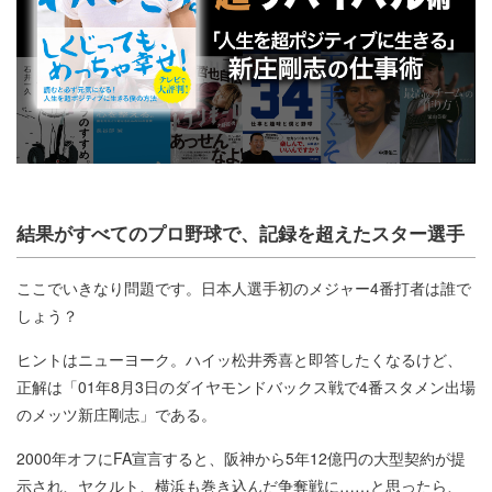
結果がすべてのプロ野球で、記録を超えたスター選手
ここでいきなり問題です。日本人選手初のメジャー4番打者は誰で
しょう？
ヒントはニューヨーク。ハイッ松井秀喜と即答したくなるけど、
正解は「01年8月3日のダイヤモンドバックス戦で4番スタメン出場
のメッツ新庄剛志」である。
2000年オフにFA宣言すると、阪神から5年12億円の大型契約が提
示され、ヤクルト、横浜も巻き込んだ争奪戦に……と思ったら、