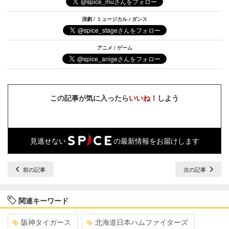
演劇 / ミュージカル / ダンス
アニメ / ゲーム
この記事が気に入ったら
いいね！
しよう
見逃せない
の最新情報をお届けします
前の記事
次の記事
関連キーワード
阪神タイガース
北海道日本ハムファイターズ