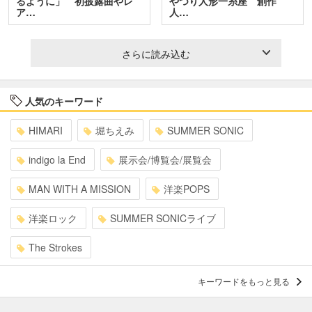
るように」 初披露曲やレ
やつり人形一糸座 創作
ア…
人…
さらに読み込む
人気のキーワード
HIMARI
堀ちえみ
SUMMER SONIC
indigo la End
展示会/博覧会/展覧会
MAN WITH A MISSION
洋楽POPS
洋楽ロック
SUMMER SONICライブ
The Strokes
キーワードをもっと見る