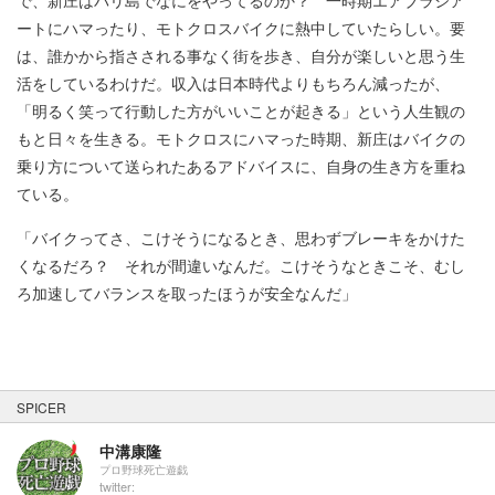
ートにハマったり、モトクロスバイクに熱中していたらしい。要
は、誰かから指さされる事なく街を歩き、自分が楽しいと思う生
活をしているわけだ。収入は日本時代よりもちろん減ったが、
「明るく笑って行動した方がいいことが起きる」という人生観の
もと日々を生きる。モトクロスにハマった時期、新庄はバイクの
乗り方について送られたあるアドバイスに、自身の生き方を重ね
ている。
「バイクってさ、こけそうになるとき、思わずブレーキをかけた
くなるだろ？ それが間違いなんだ。こけそうなときこそ、むし
ろ加速してバランスを取ったほうが安全なんだ」
SPICER
中溝康隆
プロ野球死亡遊戯
twitter: