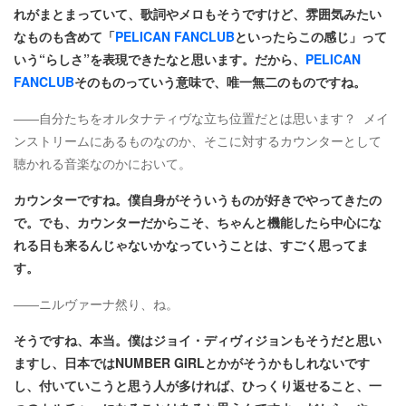
れがまとまっていて、歌詞やメロもそうですけど、雰囲気みたい
なものも含めて「
PELICAN FANCLUB
といったらこの感じ」って
いう“らしさ”を表現できたなと思います。だから、
PELICAN
FANCLUB
そのものっていう意味で、唯一無二のものですね。
――自分たちをオルタナティヴな立ち位置だとは思います？ メイ
ンストリームにあるものなのか、そこに対するカウンターとして
聴かれる音楽なのかにおいて。
カウンターですね。僕自身がそういうものが好きでやってきたの
で。でも、カウンターだからこそ、ちゃんと機能したら中心にな
れる日も来るんじゃないかなっていうことは、すごく思ってま
す。
――ニルヴァーナ然り、ね。
そうですね、本当。僕はジョイ・ディヴィジョンもそうだと思い
ますし、日本ではNUMBER GIRLとかがそうかもしれないです
し、付いていこうと思う人が多ければ、ひっくり返せること、一