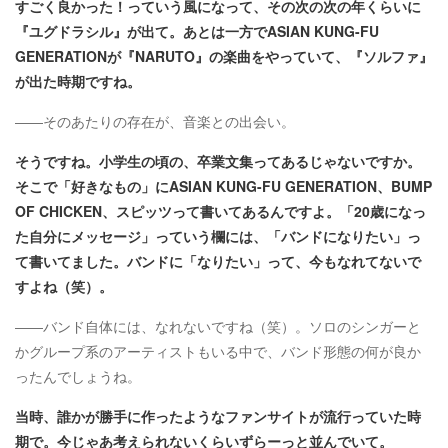
すごく良かった！っていう風になって、その次の次の年くらいに
『ユグドラシル』が出て。あとは一方でASIAN KUNG-FU
GENERATIONが『NARUTO』の楽曲をやっていて、『ソルファ』
が出た時期ですね。
――そのあたりの存在が、音楽との出会い。
そうですね。小学生の頃の、卒業文集ってあるじゃないですか。
そこで「好きなもの」にASIAN KUNG-FU GENERATION、BUMP
OF CHICKEN、スピッツって書いてあるんですよ。「20歳になっ
た自分にメッセージ」っていう欄には、「バンドになりたい」っ
て書いてました。バンドに「なりたい」って、今もなれてないで
すよね（笑）。
――バンド自体には、なれないですね（笑）。ソロのシンガーと
かグループ系のアーティストもいる中で、バンド形態の何が良か
ったんでしょうね。
当時、誰かが勝手に作ったようなファンサイトが流行っていた時
期で。今じゃあ考えられないくらいずらーっと並んでいて。