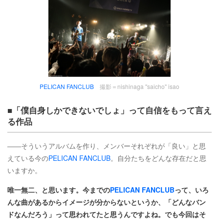
PELICAN FANCLUB
撮影＝nishinaga "saicho" isao
■「僕自身しかできないでしょ」って自信をもって言え
る作品
――そういうアルバムを作り、メンバーそれぞれが「良い」と思
えている今の
PELICAN FANCLUB
。自分たちをどんな存在だと思
いますか。
唯一無二、と思います。今までの
PELICAN FANCLUB
って、いろ
んな曲があるからイメージが分からないというか、「どんなバン
ドなんだろう」って思われてたと思うんですよね。でも今回はそ