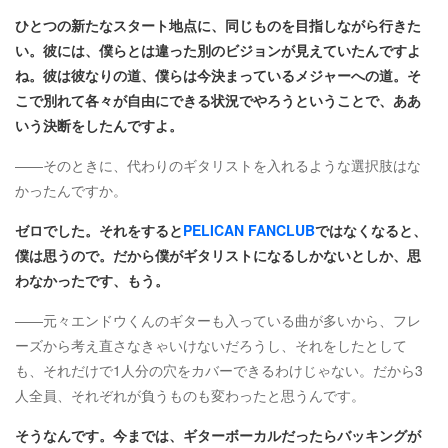
ひとつの新たなスタート地点に、同じものを目指しながら行きた
い。彼には、僕らとは違った別のビジョンが見えていたんですよ
ね。彼は彼なりの道、僕らは今決まっているメジャーへの道。そ
こで別れて各々が自由にできる状況でやろうということで、ああ
いう決断をしたんですよ。
――そのときに、代わりのギタリストを入れるような選択肢はな
かったんですか。
ゼロでした。それをすると
PELICAN FANCLUB
ではなくなると、
僕は思うので。だから僕がギタリストになるしかないとしか、思
わなかったです、もう。
――元々エンドウくんのギターも入っている曲が多いから、フレ
ーズから考え直さなきゃいけないだろうし、それをしたとして
も、それだけで1人分の穴をカバーできるわけじゃない。だから3
人全員、それぞれが負うものも変わったと思うんです。
そうなんです。今までは、ギターボーカルだったらバッキングが