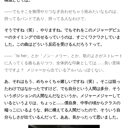
――でもそこを無理やりつなぎ合わせちゃう術みたいなものは、
持ってるバンドであり、持ってる人なわけで。
そうですね（笑）、やりますね。でもそれをこのメジャーデビュ
ーのタイミングで出せるっていうのは、すごくワクワクしていま
した。この曲はどういう反応を受けるんだろう？って。
――「to her」とか「ノン・メリー」とか、歌のよさがストレート
に入ってくる曲もありつつ、全体的な印象としては……良い意味
でですよ？ メジャーから出ているアルバムっぽくない。
あ、それはもう、めちゃくちゃ嬉しいですね（笑）。そこは狙っ
たわけではなかったですけど、でも自分という人間は多分、そう
いうポジションの人間なんだなというか。メジャーメジャーして
いるというよりは、ちょっと……僕自身、中学の頃からクラスの
端っこにいるような、斜に構えてる人間だったので、そういう自
分らしさが出ているんだって。ああ、良かったって思いました。