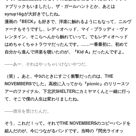
ァブリックもいましたし、ザ・ガールハントとか、あとは
syrup16gが大好きでしたね。
漫画の『BECK』も好きで、洋楽に触れるようにもなって、ニルヴ
ァーナもそうですし、レディオヘッド、マイ・ブラッディ・ヴァ
レンタイン、そこらへんから触れていって。でもレディオヘッド
はめちゃくちゃトラウマだったんです。……一番最初に、初めて
自分から進んで洋楽を聴いたのが、『Kid A』だったんですよ。
――あー、それはやっちゃいけないやつだ。
（笑）。あと、中3のときにすごく衝撃だったのは、THE
NOVEMBERSでした。高校に入ってから『picnic』のリリースツ
アーのファイナル、下北沢SHELTERにカミヤマくんと一緒に行っ
て、そこで僕の人生は変わりましたね。
――啓示を受けたんだ。
そう、これだ！って。それでTHE NOVEMBERSのコピーバンドを
組んだのが、今につながるバンドです。当時の『閃光ライオッ