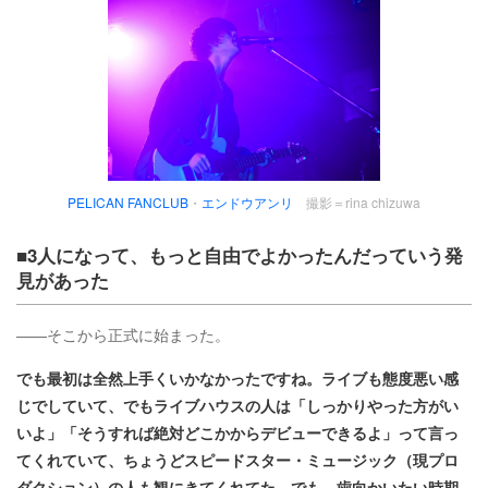
PELICAN FANCLUB
・
エンドウアンリ
撮影＝rina chizuwa
■3人になって、もっと自由でよかったんだっていう発
見があった
――そこから正式に始まった。
でも最初は全然上手くいかなかったですね。ライブも態度悪い感
じでしていて、でもライブハウスの人は「しっかりやった方がい
いよ」「そうすれば絶対どこかからデビューできるよ」って言っ
てくれていて、ちょうどスピードスター・ミュージック（現プロ
ダクション）の人も観にきてくれてた。でも、歯向かいたい時期