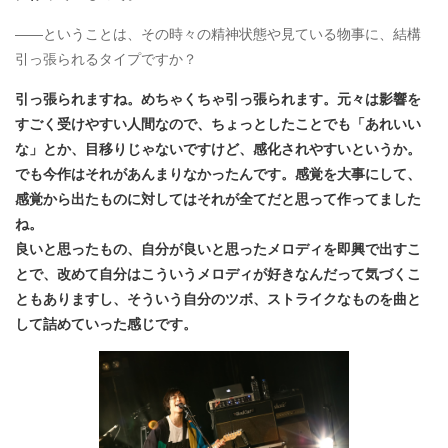
――ということは、その時々の精神状態や見ている物事に、結構
引っ張られるタイプですか？
引っ張られますね。めちゃくちゃ引っ張られます。元々は影響を
すごく受けやすい人間なので、ちょっとしたことでも「あれいい
な」とか、目移りじゃないですけど、感化されやすいというか。
でも今作はそれがあんまりなかったんです。感覚を大事にして、
感覚から出たものに対してはそれが全てだと思って作ってました
ね。
良いと思ったもの、自分が良いと思ったメロディを即興で出すこ
とで、改めて自分はこういうメロディが好きなんだって気づくこ
ともありますし、そういう自分のツボ、ストライクなものを曲と
して詰めていった感じです。