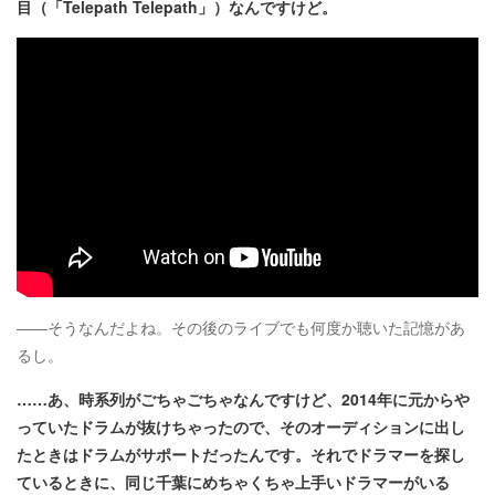
目（「Telepath Telepath」）なんですけど。
――そうなんだよね。その後のライブでも何度か聴いた記憶があ
るし。
……あ、時系列がごちゃごちゃなんですけど、2014年に元からや
っていたドラムが抜けちゃったので、そのオーディションに出し
たときはドラムがサポートだったんです。それでドラマーを探し
ているときに、同じ千葉にめちゃくちゃ上手いドラマーがいる