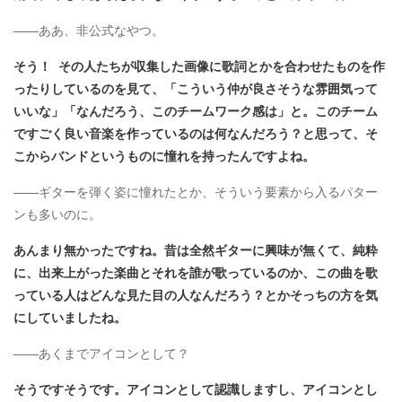
――ああ、非公式なやつ。
そう！ その人たちが収集した画像に歌詞とかを合わせたものを作
ったりしているのを見て、「こういう仲が良さそうな雰囲気って
いいな」「なんだろう、このチームワーク感は」と。このチーム
ですごく良い音楽を作っているのは何なんだろう？と思って、そ
こからバンドというものに憧れを持ったんですよね。
――ギターを弾く姿に憧れたとか、そういう要素から入るパター
ンも多いのに。
あんまり無かったですね。昔は全然ギターに興味が無くて、純粋
に、出来上がった楽曲とそれを誰が歌っているのか、この曲を歌
っている人はどんな見た目の人なんだろう？とかそっちの方を気
にしていましたね。
――あくまでアイコンとして？
そうですそうです。アイコンとして認識しますし、アイコンとし