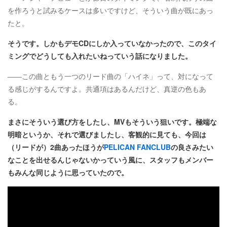
を作ろうと試みるケースは多いですけど、そういう曲が既にあっ
たと。
そうです。しかもデモCDにしか入っていなかったので、このタイ
ミングでどうしても入れたいねっていう話になりました。
――この曲ともう一つのリード曲の「ハイネ」って、対になって
る感じがするんですよ。共通項はあるんだけど、真逆の色もあ
る。
まさにそういう選び方をしたし、MVもそういう狙いです。極端な
明暗というか、それで選びましたし、客観的に見ても、今回は
（リードが）2曲あったほうが
PELICAN FANCLUB
の良さみたい
なことを出せるんじゃないかっていう風に、スタッフもメンバー
もみんな同じように思っていたので。