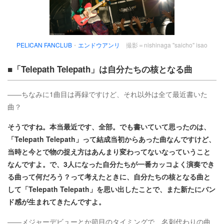
PELICAN FANCLUB
・
エンドウアンリ
撮影＝nishinaga "saicho" isao
■「Telepath Telepath」は自分たちの核となる曲
――ちなみに1曲目は再録ですけど、それ以外は全て最近書いた
曲？
そうですね。本当最近です、全部。でも書いていて思ったのは、
「Telepath Telepath」って結成当初からあった曲なんですけど、
当時と今とで物の捉え方はあんまり変わってないなっていうこと
なんですよ。で、3人になった自分たちが一番カッコよく演奏でき
る曲って何だろう？って考えたときに、自分たちの核となる曲と
して「Telepath Telepath」を思い出したことで、また新たにバン
ド感が生まれてきたんですよ。
――メジャーデビューとか節目のタイミングで、名刺代わりの曲