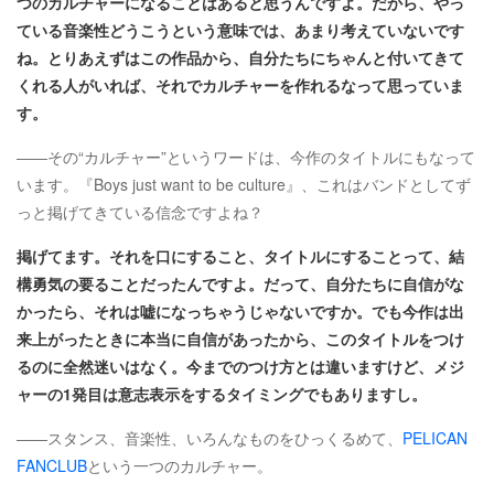
つのカルチャーになることはあると思うんですよ。だから、やっ
ている音楽性どうこうという意味では、あまり考えていないです
ね。とりあえずはこの作品から、自分たちにちゃんと付いてきて
くれる人がいれば、それでカルチャーを作れるなって思っていま
す。
――その“カルチャー”というワードは、今作のタイトルにもなって
います。『Boys just want to be culture』、これはバンドとしてず
っと掲げてきている信念ですよね？
掲げてます。それを口にすること、タイトルにすることって、結
構勇気の要ることだったんですよ。だって、自分たちに自信がな
かったら、それは嘘になっちゃうじゃないですか。でも今作は出
来上がったときに本当に自信があったから、このタイトルをつけ
るのに全然迷いはなく。今までのつけ方とは違いますけど、メジ
ャーの1発目は意志表示をするタイミングでもありますし。
――スタンス、音楽性、いろんなものをひっくるめて、
PELICAN
FANCLUB
という一つのカルチャー。