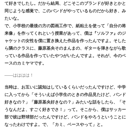
て好きでしたし。だから結局、どこそこのブランドが好きとかと
同じような感覚で、このバンドがやっているものだから好き、み
たいな。
で、小学校の最後の方の図画工作で、紙粘土を使って「自分の将
来像」を作ってくれという授業があって、僕は『ソルファ』のジ
ャケットの女性を僕に置き換えた作品を作ったんですよ。そした
ら隣のクラスに、藤原基央そのまんまの、ギターを弾きながら歌
っている作品を作っていたやつがいたんですよ。それが、今のベ
ースのカミヤマです。
――はははは！
当時は、お互いに認知はしているくらいだったんですけど、中学
に入ってから「そういえば小学生のときの作品見たけど、バンド
好きなの？」「藤原基央好きなの？」みたいな話をしたら、「そ
うなんだよ、すごく好きでさ！」って。そこから、僕はサッカー
部で彼は野球部だったんですけど、バンドをやろうということに
なったわけですよ。で、「カミ、ベースやって」と。