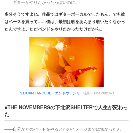
――ギターがやりたかったっぽいのに。
多分そうですよね。作品ではギターボーカルでしたもん。でも彼
はベースを買って……僕は、最初は歌をあんまり歌いたくなかっ
たんですよ。ただバンドをやりたかっただけだから。
PELICAN FANCLUB
・
エンドウアンリ
撮影＝rina chizuwa
■THE NOVEMBERSの下北沢SHELTERで人生が変わっ
た
――自分がどのパートをやるとかのイメージまでは無かったん