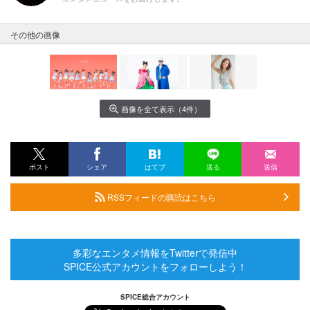
その他の画像
画像を全て表示（4件）
ポスト
シェア
はてブ
送る
送信
RSSフィードの購読はこちら
多彩なエンタメ情報をTwitterで発信中
SPICE公式アカウントをフォローしよう！
SPICE総合アカウント