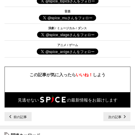
音楽
演劇 / ミュージカル / ダンス
アニメ / ゲーム
この記事が気に入ったら
いいね！
しよう
見逃せない
の最新情報をお届けします
前の記事
次の記事
関連キーワード