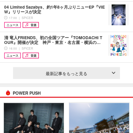
04 Limited Sazabys、約1年8ヶ月ぶりニューEP『VIE
W』リリースが決定
17:00 ｜ SPICER
ニュース
音楽
清 竜人FRIENDS、初の全国ツアー『TOMODACHI T
OUR』開催が決定 神戸・東京・名古屋・横浜の…
16:00 ｜ SPICER
ニュース
音楽
最新記事をもっと見る
POWER PUSH