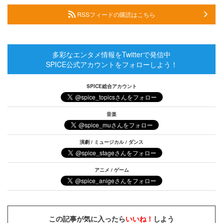
RSSフィードの購読はこちら
多彩なエンタメ情報をTwitterで発信中
SPICE公式アカウントをフォローしよう！
SPICE総合アカウント
音楽
演劇 / ミュージカル / ダンス
アニメ / ゲーム
この記事が気に入ったら
いいね！
しよう