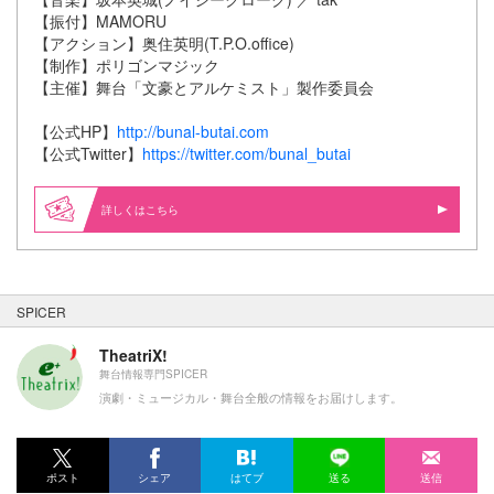
【振付】MAMORU
【アクション】奥住英明(T.P.O.office)
【制作】ポリゴンマジック
【主催】舞台「文豪とアルケミスト」製作委員会
【公式HP】
http://bunal-butai.com
【公式Twitter】
https://twitter.com/bunal_butai
詳しくはこちら
SPICER
TheatriX!
舞台情報専門SPICER
演劇・ミュージカル・舞台全般の情報をお届けします。
ポスト
シェア
はてブ
送る
送信