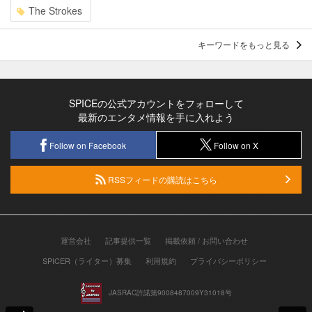
The Strokes
キーワードをもっと見る
SPICEの公式アカウントをフォローして
最新のエンタメ情報を手に入れよう
Follow on Facebook
Follow on X
RSSフィードの購読はこちら
運営会社
記事提供一覧
掲載依頼 / お問い合わせ
SPICER（ライター）募集
利用規約
プライバシーポリシー
JASRAC許諾第9008487009Y31018号