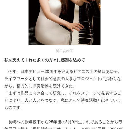
樋口あゆ子
私を支えてくれた多くの方々に感謝を込めて
今年、日本デビュー20周年を迎えるピアニストの樋口あゆ子。
ライフワークとして社会的意義の大きなプロジェクトに携わりな
がら、精力的に演奏活動を続けてきた。
「まずは作品に向き合って研究し、それをステージで発表するこ
とにより、人と人とをつなぐ。私にとって演奏活動とはそういう
ものです」
長崎への原爆投下から25年後の8月9日生まれであることから毎
年同日に行う「平和祈念コンサート」も、今年で13回目。2004年