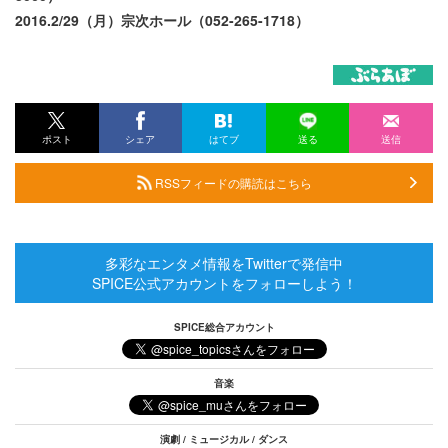
2016.2/29（月）宗次ホール（052-265-1718）
ポスト
シェア
はてブ
送る
送信
RSSフィードの購読はこちら
多彩なエンタメ情報をTwitterで発信中
SPICE公式アカウントをフォローしよう！
SPICE総合アカウント
音楽
演劇 / ミュージカル / ダンス