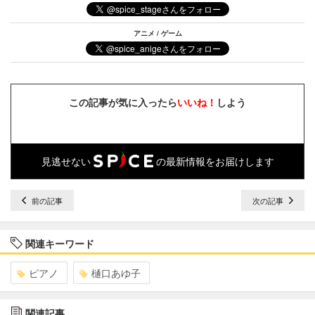
アニメ / ゲーム
この記事が気に入ったら
いいね！
しよう
見逃せない
の最新情報をお届けします
前の記事
次の記事
関連キーワード
ピアノ
樋口あゆ子
関連記事