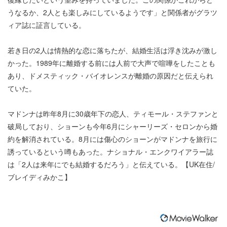
うなるか、2人とも楽しみにしているようです」と関係者がグラツ
ィア誌に証言している。
若き日の2人は情熱的な恋に落ちたが、結婚生活は浮き沈みが激し
かった。1989年に離婚する前には人前で大声で喧嘩をしたことも
あり、ドメスティック・バイオレンスが離婚の原因だと伝えられ
ていた。
マドンナは昨年8月に30歳年下の恋人、ティモール・ステファンと
破局しており、ショーンも今年6月にシャーリーズ・セロンから婚
約を解消されている。8月には傷心のショーンがマドンナを旅行に
誘っているという噂もあった。ナショナル・エンクワイアラー誌
は「2人は来年にでも結婚するだろう」と伝えている。【UK在住/
ブレイディみかこ】