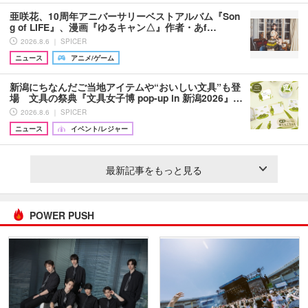
亜咲花、10周年アニバーサリーベストアルバム『Son
g of LIFE』、漫画『ゆるキャン△』作者・あf…
2026.8.6 ｜ SPICER
ニュース
アニメ/ゲーム
新潟にちなんだご当地アイテムや“おいしい文具”も登
場 文具の祭典『文具女子博 pop-up in 新潟2026』…
2026.8.6 ｜ SPICER
ニュース
イベント/レジャー
最新記事をもっと見る
POWER PUSH