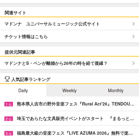
関連サイト
マドンナ ユニバーサルミュージック公式サイト
チケット情報はこちら
提供元関連記事
マドンナとS・ペンが離婚から26年の時を経て復縁？
人気記事ランキング
Daily
Weekly
Monthly
熊本県人吉市の野外音楽フェス『Rural Act'26』TENDOU…
1
位
埼玉であらたな文具販売イベントがスタート 『まるっと…
2
位
福島最大級の音楽フェス『LIVE AZUMA 2026』無料で楽…
3
位