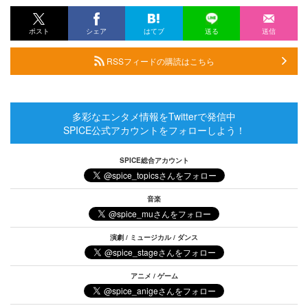
ポスト
シェア
はてブ
送る
送信
RSSフィードの購読はこちら
多彩なエンタメ情報をTwitterで発信中
SPICE公式アカウントをフォローしよう！
SPICE総合アカウント
音楽
演劇 / ミュージカル / ダンス
アニメ / ゲーム