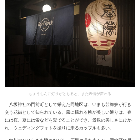
ちょうちんに灯りがともると、また表情が変わる
八坂神社の門前町として栄えた同地区は、いまも芸舞妓が行き
交う花街として知られている。風に揺れる柳が美しい通りは、春
には桜、夏には蛍などを愛でることができ、景観の美しさにひか
れ、ウェディングフォトを撮りに来るカップルも多い。