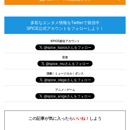
多彩なエンタメ情報をTwitterで発信中
SPICE公式アカウントをフォローしよう！
SPICE総合アカウント
音楽
演劇 / ミュージカル / ダンス
アニメ / ゲーム
この記事が気に入ったら
いいね！
しよう