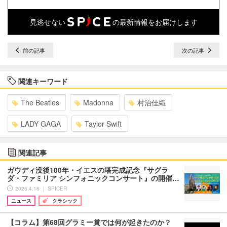
見逃せない
の最新情報をお届けします
前の記事
次の記事
関連キーワード
The Beatles
Madonna
村治佳織
LADY GAGA
Taylor Swift
関連記事
ガウディ没後100年・イエスの塔完成記念『サグラ
ダ・ファミリア シンフォニックコンサート』の開催…
2026.4.16 ｜ SPICER
ニュース
クラシック
【コラム】第68回グラミー賞では何が起きたのか？