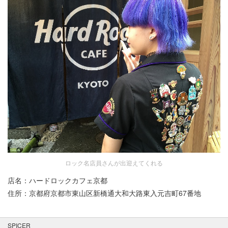
ロック名店員さんが出迎えてくれる
店名：ハードロックカフェ京都
住所：京都府京都市東山区新橋通大和大路東入元吉町67番地
SPICER