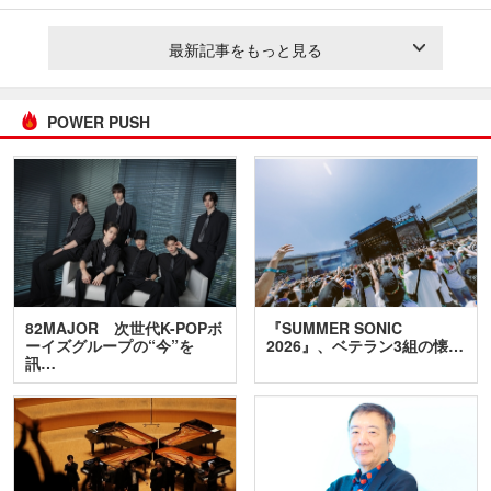
最新記事をもっと見る
POWER PUSH
82MAJOR 次世代K-POPボ
『SUMMER SONIC
ーイズグループの“今”を
2026』、ベテラン3組の懐…
訊…