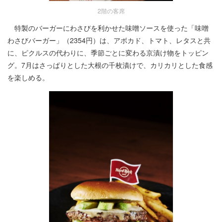
2階の客席
特製のバーガーにわさびを利かせた味噌ソースを使った「味噌
わさびバーガー」（2354円）は、アボカド、トマト、レタスと共
に、ピクルスの代わりに、季節ごとに変わる京漬け物をトッピン
グ。7月はさっぱりとした大根の千枚漬けで、カリカリとした食感
を楽しめる。