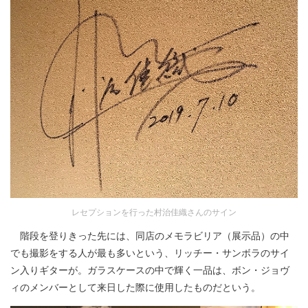
レセプションを行った村治佳織さんのサイン
階段を登りきった先には、同店のメモラビリア（展示品）の中
でも撮影をする人が最も多いという、リッチー・サンボラのサイ
ン入りギターが。ガラスケースの中で輝く一品は、ボン・ジョヴ
ィのメンバーとして来日した際に使用したものだという。