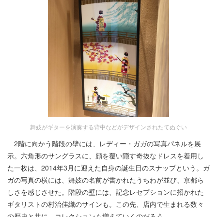
舞妓がギターを演奏する背中などがデザインされたてぬぐい
2階に向かう階段の壁には、レディー・ガガの写真パネルを展
示。六角形のサングラスに、顔を覆い隠す奇抜なドレスを着用し
た一枚は、2014年3月に迎えた自身の誕生日のスナップという。ガ
ガの写真の横には、舞妓の名前が書かれたうちわが並び、京都ら
しさを感じさせた。階段の壁には、記念レセプションに招かれた
ギタリストの村治佳織のサインも。この先、店内で生まれる数々
の歴史と共に、コレクションも増えていくのだろう。