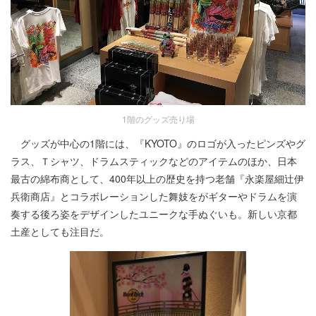
1階のグッズ売り場
グッズが中心の1階には、『KYOTO』のロゴが入ったピンズやグ
ラス、Ｔシャツ、ドラムスティックなどのアイテムのほか、日本
最古の綿布商として、400年以上の歴史を持つ老舗『永楽屋細辻伊
兵衛商店』とコラボレーションした舞妓をがギターやドラムを演
奏する後ろ姿をデザインしたユニークな手ぬぐいも。新しい京都
土産としても注目だ。