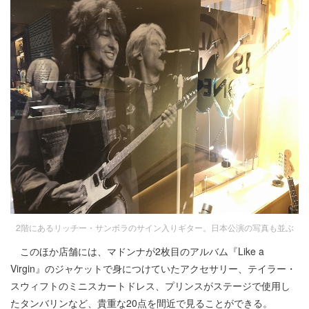
2階にあるリッチー・サンボラのサイン入りギター。日本公演の写真も並ぶ
このほか店舗には、マドンナが2枚目のアルバム『Like a
Virgin』のジャケットで身につけていたアクセサリー、テイラー・
スウィフトのミニスカートドレス、プリンスがステージで使用し
たタンバリンなど、貴重な20点を間近で見ることができる。