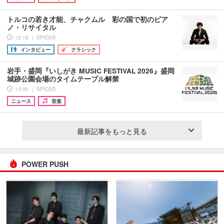
トルコの若き才能、チャクムル 彩の国で初のピア
ノ・リサイタル
12:18 ｜ SPICER
インタビュー
クラシック
岩手・盛岡『いしがき MUSIC FESTIVAL 2026』盛岡
城跡公園会場のタイムテーブル解禁
12:00 ｜ SPICER
ニュース
音楽
最新記事をもっと見る
POWER PUSH