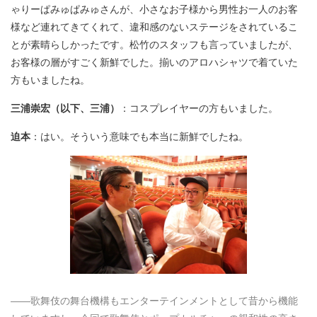
ゃりーぱみゅぱみゅさんが、小さなお子様から男性お一人のお客
様など連れてきてくれて、違和感のないステージをされているこ
とが素晴らしかったです。松竹のスタッフも言っていましたが、
お客様の層がすごく新鮮でした。揃いのアロハシャツで着ていた
方もいましたね。
三浦崇宏（以下、三浦）
：コスプレイヤーの方もいました。
迫本
：はい。そういう意味でも本当に新鮮でしたね。
――歌舞伎の舞台機構もエンターテインメントとして昔から機能