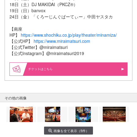
18日（土）DJ MAKIDAI（PKCZ®）
19日（日）banvox
24日（金）「くろーじんぐぱーてぃー」中田ヤスタカ
【南座
HP】
https://www.shochiku.co.jp/play/theater/minamiza/
【公式HP】
https://www.miraimatsuri.com
【公式Twitter】@miraimatsuri
【公式Instagram】@miraimatsuri2019
はこちら
その他の画像
画像を全て表示（5件）