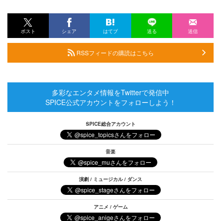
ポスト
シェア
はてブ
送る
送信
RSSフィードの購読はこちら
多彩なエンタメ情報をTwitterで発信中
SPICE公式アカウントをフォローしよう！
SPICE総合アカウント
音楽
演劇 / ミュージカル / ダンス
アニメ / ゲーム