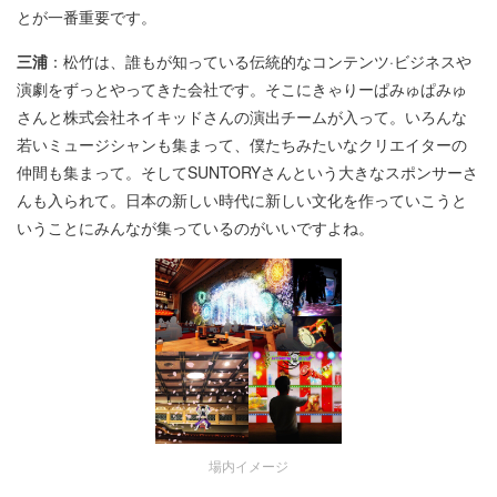
とが一番重要です。
三浦
：松竹は、誰もが知っている伝統的なコンテンツ·ビジネスや
演劇をずっとやってきた会社です。そこにきゃりーぱみゅぱみゅ
さんと株式会社ネイキッドさんの演出チームが入って。いろんな
若いミュージシャンも集まって、僕たちみたいなクリエイターの
仲間も集まって。そしてSUNTORYさんという大きなスポンサーさ
んも入られて。日本の新しい時代に新しい文化を作っていこうと
いうことにみんなが集っているのがいいですよね。
場内イメージ