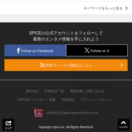
キーワードをもっと見る
SPICEの公式アカウントをフォローして
最新のエンタメ情報を手に入れよう
Follow on Facebook
Follow on X
RSSフィードの購読はこちら
運営会社
記事提供一覧
掲載依頼 / お問い合わせ
SPICER（ライター）募集
利用規約
プライバシーポリシー
JASRAC許諾第9008487009Y31018号
Copyright eplus inc. All Rights Reserved.